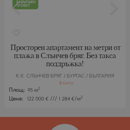
ЗАВЪРШЕН
ПРОЕКТ
Просторен апартамент на метри от
плажа в Слънчев бряг. Без такса
поддръжка!
К.К. СЛЪНЧЕВ БРЯГ / БУРГАС / БЪЛГАРИЯ
КАРТА
2
Площ:
95 м
2
Цена:
122 000
€ /// 1 284 €/м