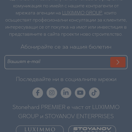
комуникация по имейл с нашите контрагенти от
мрежата агенции на
LUXIMMO GROUP
, които
осъществят професионални консултации за клиентите,
интересуващи се от покупка на имот или инвестиция в
представяните в сайта проекти ново строителство.
Абонирайте се за нашия бюлетин
Последвайте ни в социалните мрежи
Stonehard PREMIER е част от LUXIMMO
GROUP и STOYANOV ENTERPRISES