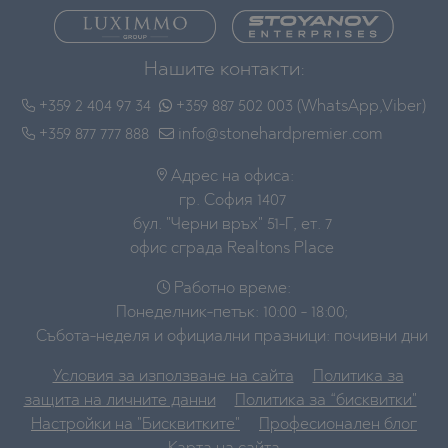
Нашите контакти:
+359 2 404 97 34
+359 887 502 003 (WhatsApp,Viber)
+359 877 777 888
info@stonehardpremier.com
Адрес на офиса:
гр. София 1407
бул. "Черни връх" 51-Г, ет. 7
офис сграда Realtons Place
Работно време:
Понеделник-петък: 10:00 - 18:00;
Събота-неделя и официални празници: почивни дни
Условия за използване на сайта
Политика за
защита на личните данни
Политика за “бисквитки"
Настройки на "Бисквитките"
Професионален блог