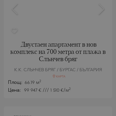
Двустаен апартамент в нов
комплекс на 700 метра от плажа в
Слънчев бряг
К.К. СЛЪНЧЕВ БРЯГ / БУРГАС / БЪЛГАРИЯ
КАРТА
2
Площ:
66.19 м
2
Цена:
99 947
€ /// 1 510 €/м