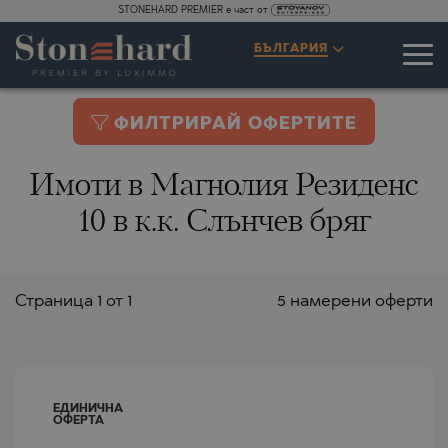
STONEHARD PREMIER е част от
БЪЛГАРИЯ
ФИЛТРИРАЙ ОФЕРТИТЕ
Имоти в Магнолия Резиденс
10 в к.к. Слънчев бряг
Страницa 1 от 1
5 намерени оферти
ЕДИНИЧНА
ОФЕРТА