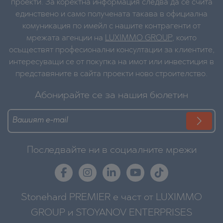
проекти. За коректна информация следва да се счита
единствено и само получената такава в официална
комуникация по имейл с нашите контрагенти от
мрежата агенции на
LUXIMMO GROUP
, които
осъществят професионални консултации за клиентите,
интересуващи се от покупка на имот или инвестиция в
представяните в сайта проекти ново строителство.
Абонирайте се за нашия бюлетин
Последвайте ни в социалните мрежи
Stonehard PREMIER е част от LUXIMMO
GROUP и STOYANOV ENTERPRISES