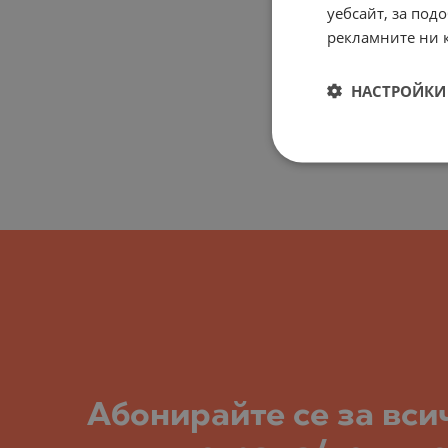
уебсайт, за по
рекламните ни 
НАСТРОЙКИ 
Абонирайте се за вси