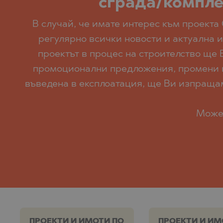
сграда/комплек
В случай, че имате интерес към проекта 
регулярно всички новости и актуална и
проектът в процес на строителство ще 
промоционални предложения, промени по 
въведена в експлоатация, ще Ви изпращаме
Може 
ПРОЕКТИ И ИМОТИ ПО
ПРОЕКТИ И ИМ