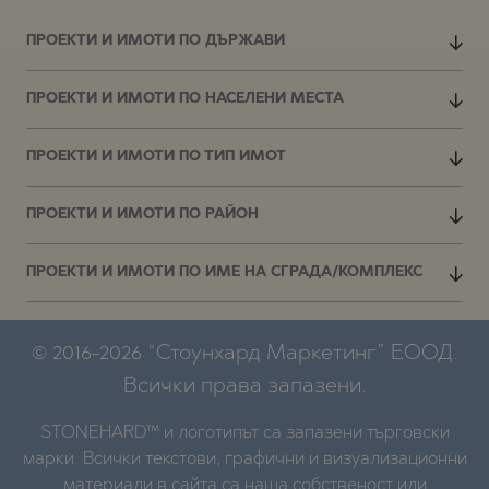
ПРОЕКТИ И ИМОТИ ПО ДЪРЖАВИ
ПРОЕКТИ И ИМОТИ ПО НАСЕЛЕНИ МЕСТА
ПРОЕКТИ И ИМОТИ ПО ТИП ИМОТ
ПРОЕКТИ И ИМОТИ ПО РАЙОН
ПРОЕКТИ И ИМОТИ ПО ИМЕ НА СГРАДА/КОМПЛЕКС
© 2016-2026 “Стоунхард Маркетинг” ЕООД.
Всички права запазени.
STONEHARD™ и логотипът са запазени търговски
марки. Всички текстови, графични и визуализационни
материали в сайта са наша собственост или