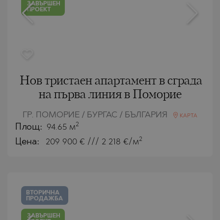
ЗАВЪРШЕН
ПРОЕКТ
Нов тристаен апартамент в сграда
на първа линия в Поморие
ГР. ПОМОРИЕ / БУРГАС / БЪЛГАРИЯ
КАРТА
2
Площ:
94.65 м
2
Цена:
209 900
€ /// 2 218 €/м
ВТОРИЧНА
ПРОДАЖБА
ЗАВЪРШЕН