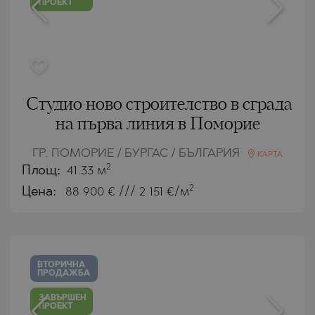
ПРОЕКТ
Студио ново строителство в сграда
на първа линия в Поморие
ГР. ПОМОРИЕ / БУРГАС / БЪЛГАРИЯ
КАРТА
2
Площ:
41.33 м
2
Цена:
88 900
€ /// 2 151 €/м
ВТОРИЧНА
ПРОДАЖБА
ЗАВЪРШЕН
ПРОЕКТ