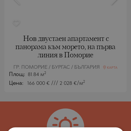
Нов двустаен апартамент с
панорама към морето, на първа
линия в Поморие
ГР. ПОМОРИЕ / БУРГАС / БЪЛГАРИЯ
КАРТА
2
Площ:
81.84 м
2
Цена:
166 000
€ /// 2 028 €/м