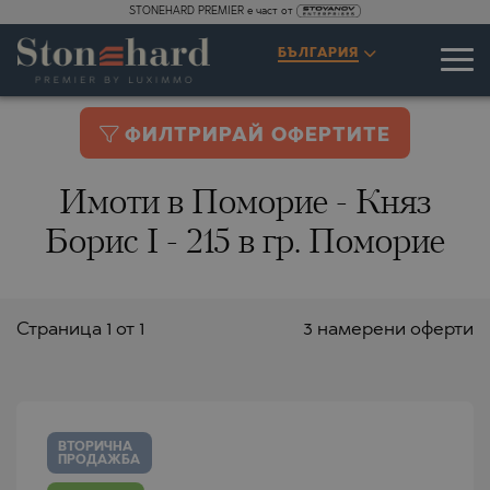
STONEHARD PREMIER е част от
БЪЛГАРИЯ
ФИЛТРИРАЙ ОФЕРТИТЕ
Имоти в Поморие - Княз
Борис I - 215 в гр. Поморие
Страницa 1 от 1
3 намерени оферти
ВТОРИЧНА
ПРОДАЖБА