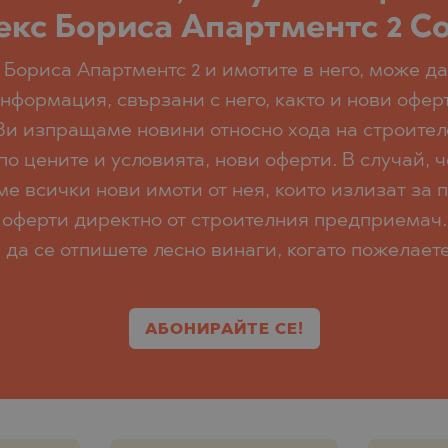
кс Бориса Апартментс 2 С
 Бориса Апартментс 2 и имотите в него, може д
нформация, свързани с него, както и нови оферт
Ви изпращаме новини относно хода на строителс
цените и условията, нови оферти. В случай, ч
 всички нови имоти от нея, които излизат за п
оферти директно от строителния предприемач.
да се отпишете лесно винаги, когато пожелаете
АБОНИРАЙТЕ СЕ!