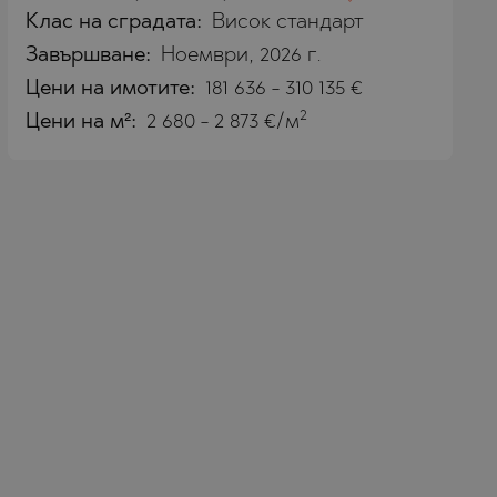
Клас на сградата:
Висок стандарт
Завършване:
Ноември, 2026 г.
Цени
на имотите
:
181 636
-
310 135
€
2
Цени на м²:
2 680 - 2 873 €/м