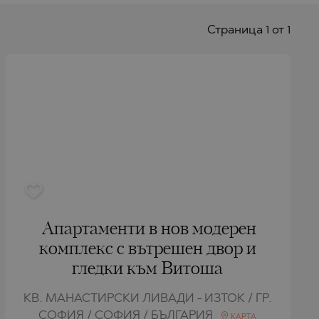
Страницa 1 от 1
Апартаменти в нов модерен
комплекс с вътрешен двор и
гледки към Витоша
КВ. МАНАСТИРСКИ ЛИВАДИ - ИЗТОК / ГР.
СОФИЯ / СОФИЯ / БЪЛГАРИЯ
КАРТА