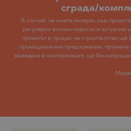
сграда/компле
В случай, че имате интерес към проекта
регулярно всички новости и актуална и
проектът в процес на строителство ще 
промоционални предложения, промени по 
въведена в експлоатация, ще Ви изпращаме
Може 