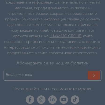
представената информация да не е напълно актуална
или точна, поради динамиката на пазара и
строителните процеси, свързани с представяните
проекти. За коректна информация следва да се счита
единствено и само получената такава в официална
комуникация по имейл с нашите контрагенти от
мрежата агенции на
LUXIMMO GROUP
, които
осъществят професионални консултации за клиентите,
интересуващи се от покупка на имот или инвестиция в
представяните в сайта проекти ново строителство.
Абонирайте се за нашия бюлетин
Последвайте ни в социалните мрежи