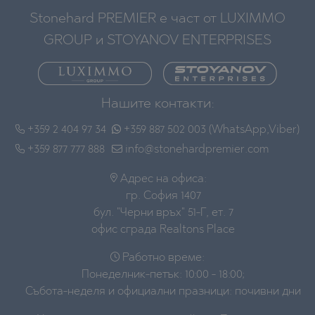
Stonehard PREMIER е част от LUXIMMO
GROUP и STOYANOV ENTERPRISES
Нашите контакти:
+359 2 404 97 34
+359 887 502 003 (WhatsApp,Viber)
+359 877 777 888
info@stonehardpremier.com
Адрес на офиса:
гр. София 1407
бул. "Черни връх" 51-Г, ет. 7
офис сграда Realtons Place
Работно време:
Понеделник-петък: 10:00 - 18:00;
Събота-неделя и официални празници: почивни дни