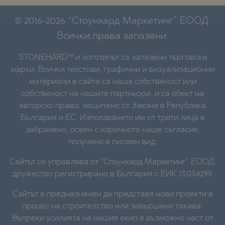
© 2016-2026 “Стоунхард Маркетинг” ЕООД.
Всички права запазени.
STONEHARD™ и логотипът са запазени търговски
марки. Всички текстови, графични и визуализационни
материали в сайта са наша собственост или
собственост на нашите партньори, и са обект на
авторско право, защитено от Закона в Република
България и ЕС. Използването им от трети лица е
забранено, освен с изричното наше съгласие,
получено в писмен вид.
Сайтът се управлява от “Стоунхард Маркетинг” ЕООД,
дружество регистрирано в България с ЕИК 131254299.
Сайтът е предназначен да представя нови проекти в
процес на строителство или завършени такива.
Въпреки усилията на нашия екип е възможно част от