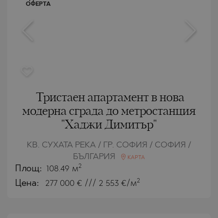
ОФЕРТА
Тристаен апартамент в нова
модерна сграда до метростанция
"Хаджи Димитър"
КВ. СУХАТА РЕКА / ГР. СОФИЯ / СОФИЯ /
БЪЛГАРИЯ
КАРТА
2
Площ:
108.49 м
2
Цена:
277 000
€ /// 2 553 €/м