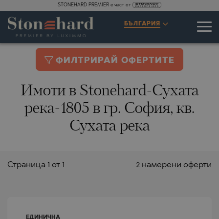
STONEHARD PREMIER е част от
БЪЛГАРИЯ
ФИЛТРИРАЙ ОФЕРТИТЕ
Имоти в Stonehard-Сухата
река-1805 в гр. София, кв.
Сухата река
Страницa 1 от 1
2 намерени оферти
ЕДИНИЧНА