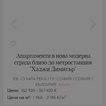
Апартаменти в нова модерна
сграда близо до метростанция
"Хаджи Димитър"
КВ. СУХАТА РЕКА / ГР. СОФИЯ / СОФИЯ /
БЪЛГАРИЯ
КАРТА
Цени
:
152 920
-
367 420
€
2
Цени на м²:
1 968 - 2 185 €/м