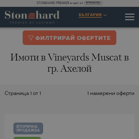
STONEHARD PREMIER е част от
БЪЛГАРИЯ
ФИЛТРИРАЙ ОФЕРТИТЕ
Имоти в Vineyards Muscat в
гр. Ахелой
Страницa 1 от 1
1 намерени оферти
ВТОРИЧНА
ПРОДАЖБА