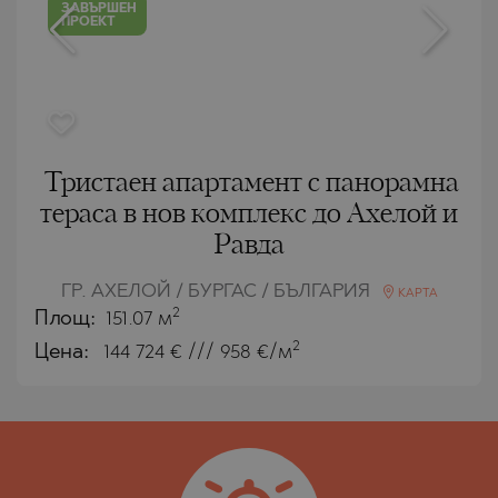
ЗАВЪРШЕН
ПРОЕКТ
Тристаен апартамент с панорамна
тераса в нов комплекс до Ахелой и
Равда
ГР. АХЕЛОЙ / БУРГАС / БЪЛГАРИЯ
КАРТА
2
Площ:
151.07 м
2
Цена:
144 724
€ /// 958 €/м