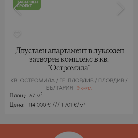
ЗАВЪРШЕН
ПРОЕКТ
Двустаен апартамент в луксозен
затворен комплекс в кв.
"Остромила"
КВ. ОСТРОМИЛА / ГР. ПЛОВДИВ / ПЛОВДИВ /
БЪЛГАРИЯ
КАРТА
2
Площ:
67 м
2
Цена:
114 000
€ /// 1 701 €/м