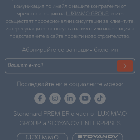
комуникация по имейл с нашите контрагенти от
мрежата агенции на
LUXIMMO GROUP
, които
осъществят професионални консултации за клиентите,
интересуващи се от покупка на имот или инвестиция в
представяните в сайта проекти ново строителство.
Абонирайте се за нашия бюлетин
Последвайте ни в социалните мрежи
Stonehard PREMIER е част от LUXIMMO
GROUP и STOYANOV ENTERPRISES