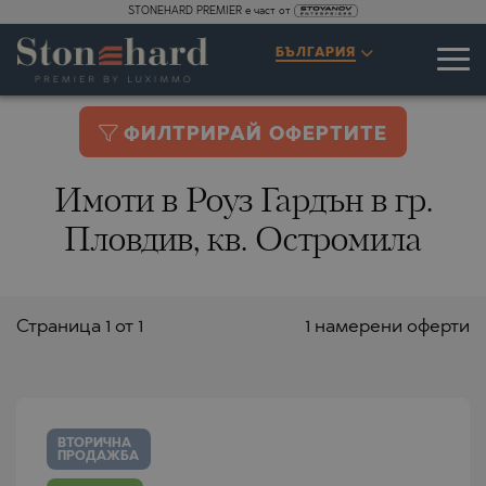
STONEHARD PREMIER е част от
БЪЛГАРИЯ
ФИЛТРИРАЙ ОФЕРТИТЕ
Имоти в Роуз Гардън в гр.
Пловдив, кв. Остромила
Страницa 1 от 1
1 намерени оферти
ВТОРИЧНА
ПРОДАЖБА