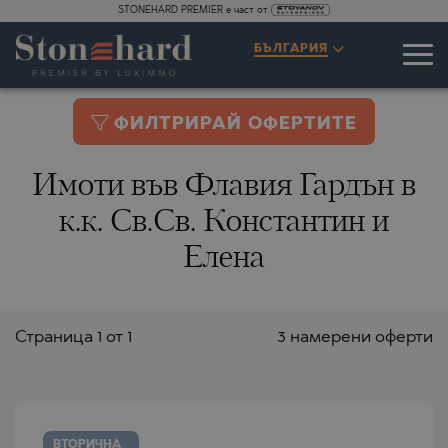
STONEHARD PREMIER е част от
БЪЛГАРИЯ
ФИЛТРИРАЙ ОФЕРТИТЕ
Имоти във Флавия Гардън в
к.к. Св.Св. Константин и
Елена
Страницa 1 от 1
3 намерени оферти
ВТОРИЧНА