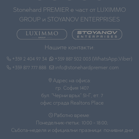
Stonehard PREMIER е част от LUXIMMO
GROUP и STOYANOV ENTERPRISES
Нашите контакти:
+359 2 404 97 34
+359 887 502 003 (WhatsApp,Viber)
+359 877 777 888
info@stonehardpremier.com
Адрес на офиса:
гр. София 1407
бул. "Черни връх" 51-Г, ет. 7
офис сграда Realtons Place
Работно време:
Понеделник-петък: 10:00 - 18:00;
Събота-неделя и официални празници: почивни дни