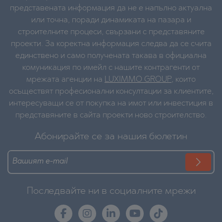
представената информация да не е напълно актуална
или точна, поради динамиката на пазара и
строителните процеси, свързани с представяните
проекти. За коректна информация следва да се счита
единствено и само получената такава в официална
комуникация по имейл с нашите контрагенти от
мрежата агенции на
LUXIMMO GROUP
, които
осъществят професионални консултации за клиентите,
интересуващи се от покупка на имот или инвестиция в
представяните в сайта проекти ново строителство.
Абонирайте се за нашия бюлетин
Последвайте ни в социалните мрежи