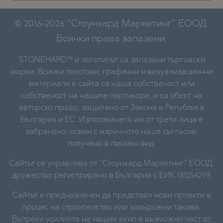
© 2016-2026 “Стоунхард Маркетинг” ЕООД.
Всички права запазени.
STONEHARD™ и логотипът са запазени търговски
марки. Всички текстови, графични и визуализационни
материали в сайта са наша собственост или
собственост на нашите партньори, и са обект на
авторско право, защитено от Закона в Република
България и ЕС. Използването им от трети лица е
забранено, освен с изричното наше съгласие,
получено в писмен вид.
Сайтът се управлява от “Стоунхард Маркетинг” ЕООД,
дружество регистрирано в България с ЕИК 131254299.
Сайтът е предназначен да представя нови проекти в
процес на строителство или завършени такива.
Въпреки усилията на нашия екип е възможно част от