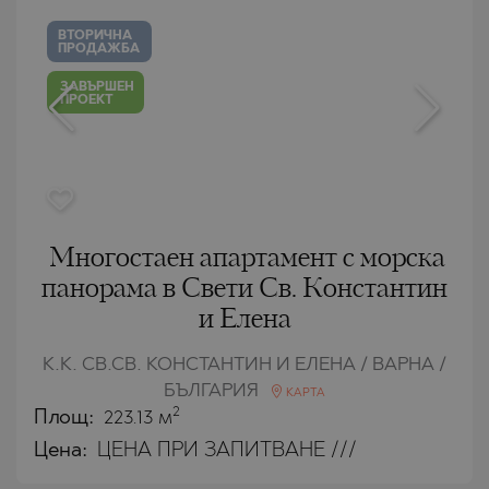
ВТОРИЧНА
ПРОДАЖБА
ЗАВЪРШЕН
ПРОЕКТ
Многостаен апартамент с морска
панорама в Свети Св. Константин
и Елена
К.К. СВ.СВ. КОНСТАНТИН И ЕЛЕНА / ВАРНА /
БЪЛГАРИЯ
КАРТА
2
Площ:
223.13 м
Цена:
ЦЕНА ПРИ ЗАПИТВАНЕ ///