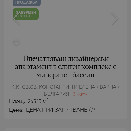
ПРОДАЖБА
ЗАВЪРШЕН
ПРОЕКТ
Впечатляващ дизайнерски
апартамент в елитен комплекс с
минерален басейн
К.К. СВ.СВ. КОНСТАНТИН И ЕЛЕНА / ВАРНА /
БЪЛГАРИЯ
КАРТА
2
Площ:
265.13 м
Цена:
ЦЕНА ПРИ ЗАПИТВАНЕ ///