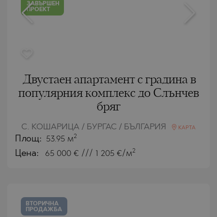
ЗАВЪРШЕН
ПРОЕКТ
Двустаен апартамент с градина в
популярния комплекс до Слънчев
бряг
С. КОШАРИЦА / БУРГАС / БЪЛГАРИЯ
КАРТА
2
Площ:
53.95 м
2
Цена:
65 000
€ /// 1 205 €/м
ВТОРИЧНА
ПРОДАЖБА