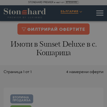
STONEHARD PREMIER е част от
БЪЛГАРИЯ
ФИЛТРИРАЙ ОФЕРТИТЕ
Имоти в Sunset Deluxe в с.
Кошарица
Страницa 1 от 1
4 намерени оферти
ВТОРИЧНА
ПРОДАЖБА