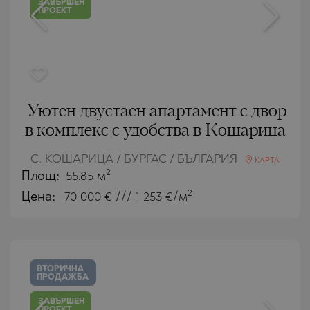
ЗАВЪРШЕН
ПРОЕКТ
Уютен двустаен апартамент с двор
в комплекс с удобства в Кошарица
С. КОШАРИЦА / БУРГАС / БЪЛГАРИЯ
КАРТА
2
Площ:
55.85 м
2
Цена:
70 000
€ /// 1 253 €/м
ВТОРИЧНА
ПРОДАЖБА
ЗАВЪРШЕН