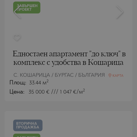
ЗАВЪРШЕН
ПРОЕКТ
Едностаен апартамент "до ключ" в
комплекс с удобства в Кошарица
С. КОШАРИЦА / БУРГАС / БЪЛГАРИЯ
КАРТА
2
Площ:
33.44 м
2
Цена:
35 000
€ /// 1 047 €/м
ВТОРИЧНА
ПРОДАЖБА