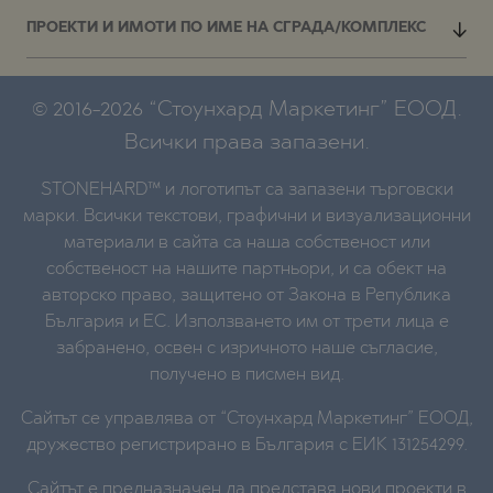
ПРОЕКТИ И ИМОТИ ПО ИМЕ НА СГРАДА/КОМПЛЕКС
© 2016-2026 “Стоунхард Маркетинг” ЕООД.
Всички права запазени.
STONEHARD™ и логотипът са запазени търговски
марки. Всички текстови, графични и визуализационни
материали в сайта са наша собственост или
собственост на нашите партньори, и са обект на
авторско право, защитено от Закона в Република
България и ЕС. Използването им от трети лица е
забранено, освен с изричното наше съгласие,
получено в писмен вид.
Сайтът се управлява от “Стоунхард Маркетинг” ЕООД,
дружество регистрирано в България с ЕИК 131254299.
Сайтът е предназначен да представя нови проекти в