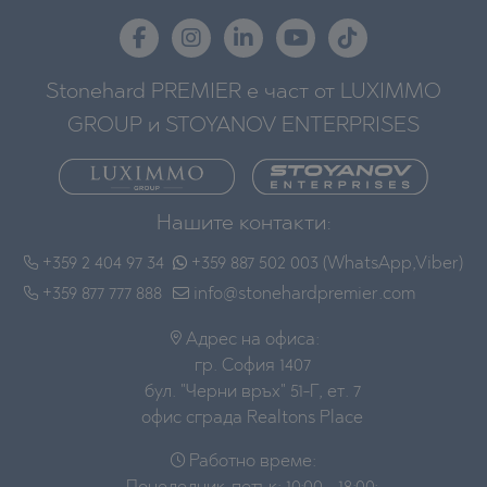
Stonehard PREMIER е част от LUXIMMO
GROUP и STOYANOV ENTERPRISES
Нашите контакти:
+359 2 404 97 34
+359 887 502 003 (WhatsApp,Viber)
+359 877 777 888
info@stonehardpremier.com
Адрес на офиса:
гр. София 1407
бул. "Черни връх" 51-Г, ет. 7
офис сграда Realtons Place
Работно време: