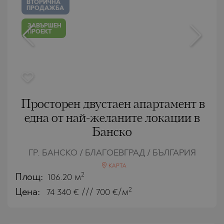
ВТОРИЧНА
ПРОДАЖБА
ЗАВЪРШЕН
ПРОЕКТ
Просторен двустаен апартамент в
една от най-желаните локации в
Банско
ГР. БАНСКО / БЛАГОЕВГРАД / БЪЛГАРИЯ
КАРТА
2
Площ:
106.20 м
2
Цена:
74 340
€ /// 700 €/м