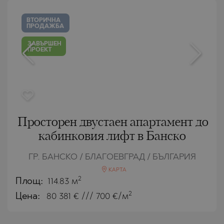
ВТОРИЧНА
ПРОДАЖБА
ЗАВЪРШЕН
ПРОЕКТ
Просторен двустаен апартамент до
кабинковия лифт в Банско
ГР. БАНСКО / БЛАГОЕВГРАД / БЪЛГАРИЯ
КАРТА
2
Площ:
114.83 м
2
Цена:
80 381
€ /// 700 €/м