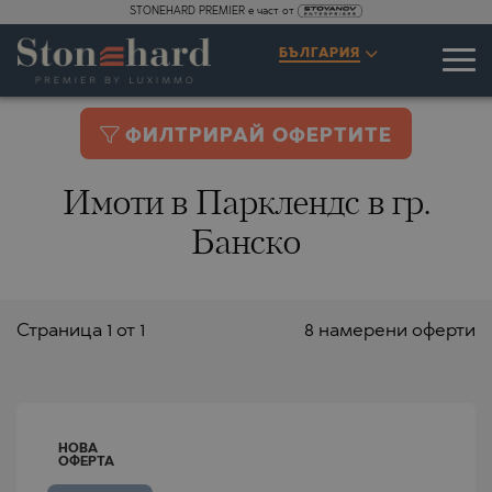
STONEHARD PREMIER е част от
БЪЛГАРИЯ
ФИЛТРИРАЙ ОФЕРТИТЕ
Имоти в Парклендс в гр.
Банско
Страницa 1 от 1
8 намерени оферти
НОВА
ОФЕРТА