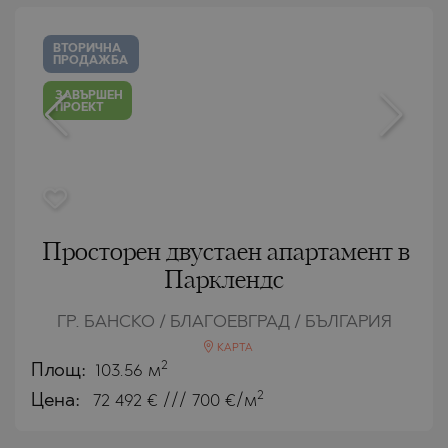
ВТОРИЧНА
ПРОДАЖБА
ЗАВЪРШЕН
ПРОЕКТ
Просторен двустаен апартамент в
Парклендс
ГР. БАНСКО / БЛАГОЕВГРАД / БЪЛГАРИЯ
КАРТА
2
Площ:
103.56 м
2
Цена:
72 492
€ /// 700 €/м