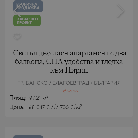
ВТОРИЧНА
ПРОДАЖБА
ЗАВЪРШЕН
ПРОЕКТ
Светъл двустаен апартамент с два
балкона, СПА удобства и гледка
към Пирин
ГР. БАНСКО / БЛАГОЕВГРАД / БЪЛГАРИЯ
КАРТА
2
Площ:
97.21 м
2
Цена:
68 047
€ /// 700 €/м