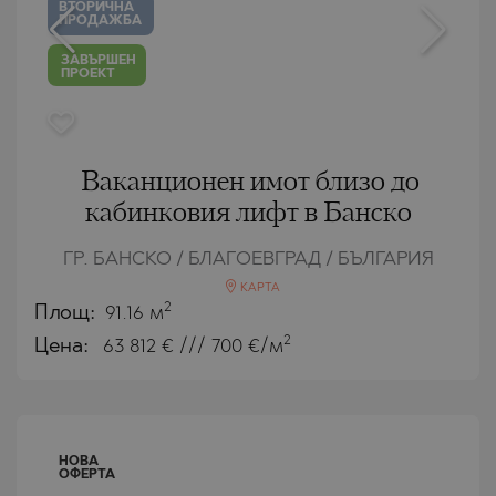
ВТОРИЧНА
ПРОДАЖБА
ЗАВЪРШЕН
ПРОЕКТ
Ваканционен имот близо до
кабинковия лифт в Банско
ГР. БАНСКО / БЛАГОЕВГРАД / БЪЛГАРИЯ
КАРТА
2
Площ:
91.16 м
2
Цена:
63 812
€ /// 700 €/м
НОВА
ОФЕРТА