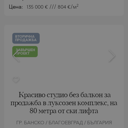
2
Цена:
135 000
€ /// 804 €/м
ВТОРИЧНА
ПРОДАЖБА
ЗАВЪРШЕН
ПРОЕКТ
Красиво студио без балкон за
продажба в луксозен комплекс, на
80 метра от ски лифта
ГР. БАНСКО / БЛАГОЕВГРАД / БЪЛГАРИЯ