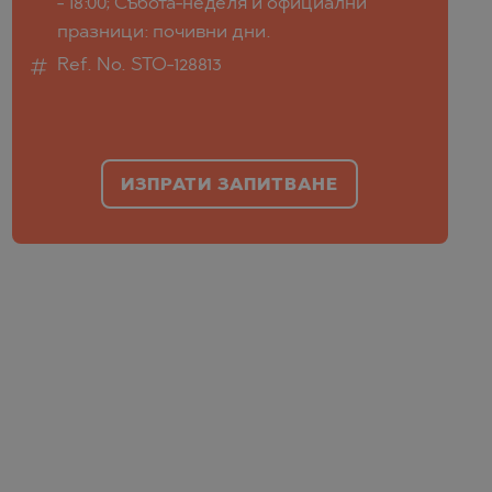
- 18:00; Събота-неделя и официални
празници: почивни дни.
Ref. No. STO-128813
ИЗПРАТИ ЗАПИТВАНЕ