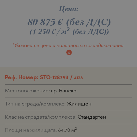
Цена:
80 875
€
(без ДДС)
2
(1 250 €/м
(без ДДС)
)
*Указаните цени и наличности
са индикативни.
Реф. Номер: STO-128793 /
4138
Местоположение:
гр. Банско
Тип на сграда/комплекс:
Жилищен
Клас на сградата/комплекса:
Стандартен
2
Площи на жилищата:
64.70 м