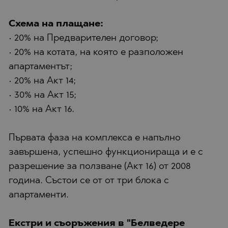
Схема на плащане:
• 20% на Предварителен договор;
• 20% на котата, на която е разположен
апартаментът;
• 20% на Акт 14;
• 30% на Акт 15;
• 10% на Акт 16.
Първата фаза на комплекса е напълно
завършена, успешно функционираща и е с
разрешение за ползване (Акт 16) от 2008
година. Състои се от от три блока с
апартаменти.
Екстри и съоръжения в "Белведере