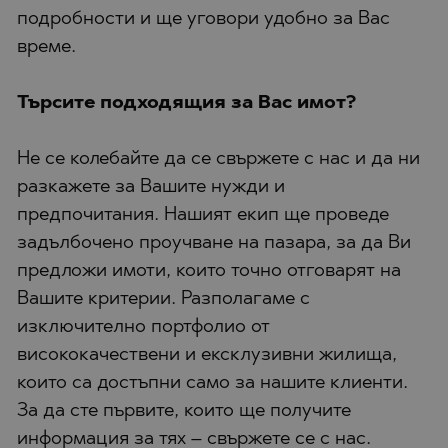
подробности и ще уговори удобно за Вас
време.
Търсите подходящия за Вас имот?
Не се колебайте да се свържете с нас и да ни
разкажете за Вашите нужди и
предпочитания. Нашият екип ще проведе
задълбочено проучване на пазара, за да Ви
предложи имоти, които точно отговарят на
Вашите критерии. Разполагаме с
изключително портфолио от
висококачествени и ексклузивни жилища,
които са достъпни само за нашите клиенти.
За да сте първите, които ще получите
информация за тях – свържете се с нас.