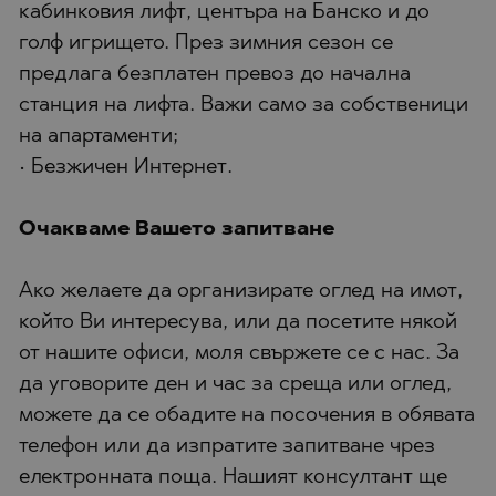
кабинковия лифт, центъра на Банско и до
голф игрището. През зимния сезон се
предлага безплатен превоз до начална
станция на лифта. Важи само за собственици
на апартаменти;
• Безжичен Интернет.
Очакваме Вашето запитване
Ако желаете да организирате оглед на имот,
който Ви интересува, или да посетите някой
от нашите офиси, моля свържете се с нас. За
да уговорите ден и час за среща или оглед,
можете да се обадите на посочения в обявата
телефон или да изпратите запитване чрез
електронната поща. Нашият консултант ще