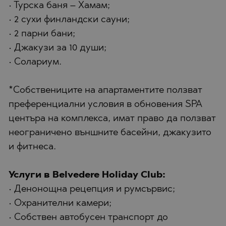
• Турска баня – Хамам;
• 2 сухи финландски сауни;
• 2 парни бани;
• Джакузи за 10 души;
• Солариум.
*Собствениците на апартаментите ползват
преференциални условия в обновения SPA
центъра на комплекса, имат право да ползват
неограничено външните басейни, джакузито
и фитнеса.
Услуги в Belvedere Holiday Club:
• Денонощна рецепция и румсървис;
• Охранителни камери;
• Собствен автобусен транспорт до