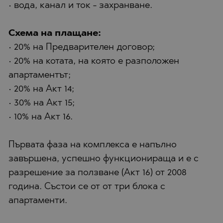
• вода, канал и ток - захранване.
Схема на плащане:
• 20% на Предварителен договор;
• 20% на котата, на която е разположен
апартаментът;
• 20% на Акт 14;
• 30% на Акт 15;
• 10% на Акт 16.
Първата фаза на комплекса е напълно
завършена, успешно функционираща и е с
разрешение за ползване (Акт 16) от 2008
година. Състои се от от три блока с
апартаменти.