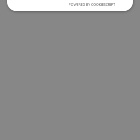
POWERED BY COOKIESCRIPT