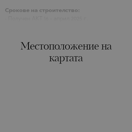
Срокове на строителство:
• Получен АКТ 16 - април 2025 г.
Местоположение на
картата