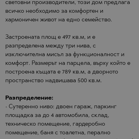
световни производители, този дом предлага
всичко необходимо за комфортен и
хармоничен живот на едно семейство.
Застроената площ е 497 кв.м, и е
разпределена между три нива, с
изключителна мисъл за функционалност и
комфорт. Размерът на парцела, върху който е
построена къщата е 789 кв.м, а дворното
пространство надвишава 500 кв.м.
Разпределение:
• Сутеренно ниво: двоен гараж, паркинг
площадка за до 4 автомобила, склад,
техническо помещение, гардеробно
помещение, баня с тоалетна, перално