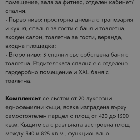
помещение, зала за фитнес, отделен кабинет/
спалня.
• Първо ниво: просторна дневна с трапезария
и кухня, спалня за гости с баня и тоалетна,
входен салон, тоалетна за гости, веранда,
входна площадка;
• Второ ниво: 3 спални със собствена баня с
тоалетна. Родителската спалня е с отделено
гардеробно помещение и XXL баня с
тоалетна.
Комплексът
се състои от 20 луксозни
еднофамилни къщи, всяка изградена върху
самостоятелен парцел с площ от 420 до 1300
кв.м. Къщите са с разгъната застроена площ
между 340 и 825 кв.м., функционално