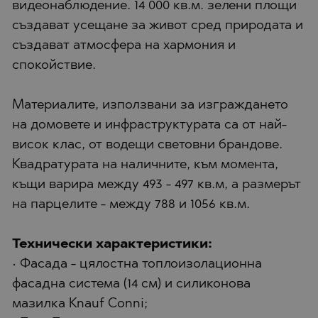
видеонаблюдение. 14 000 кв.м. зелени площи
създават усещане за живот сред природата и
създават атмосфера на хармония и
спокойствие.
Материалите, използвани за изграждането
на домовете и инфраструктурата са от най-
висок клас, от водещи световни брандове.
Квадратурата на наличните, към момента,
къщи варира между 493 - 497 кв.м, а размерът
на парцелите - между 788 и 1056 кв.м.
Технически характеристики:
• Фасада - цялостна топлоизолационна
фасадна система (14 см) и силиконова
мазилка Knauf Conni;