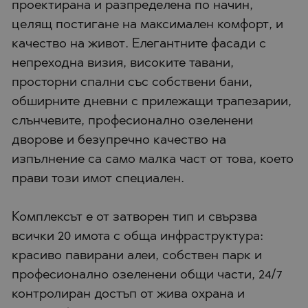
проектирана и разпределена по начин,
целящ постигане на максимален комфорт, и
качество на живот. Елегантните фасади с
непреходна визия, високите тавани,
просторни спални със собствени бани,
обширните дневни с прилежащи трапезарии,
слънчевите, професионално озеленени
дворове и безупречно качество на
изпълнение са само малка част от това, което
прави този имот специален.
Комплексът е от затворен тип и свързва
всички 20 имота с обща инфраструктура:
красиво павирани алеи, собствен парк и
професионално озеленени общи части, 24/7
контролиран достъп от жива охрана и