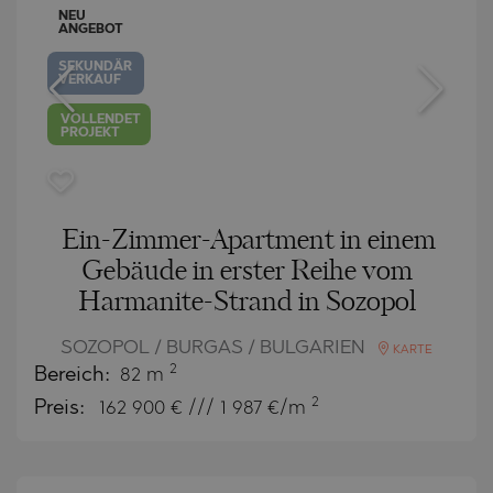
NEU
ANGEBOT
SEKUNDÄR
VERKAUF
VOLLENDET
PROJEKT
Ein-Zimmer-Apartment in einem
Gebäude in erster Reihe vom
Harmanite-Strand in Sozopol
SOZOPOL / BURGAS / BULGARIEN
KARTE
2
Bereich:
82 m
2
Preis:
162 900
€ /// 1 987 €/m