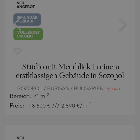
NEU
ANGEBOT
SEKUNDÄR
VERKAUF
VOLLENDET
PROJEKT
Studio mit Meerblick in einem
erstklassigen Gebäude in Sozopol
SOZOPOL / BURGAS / BULGARIEN
KARTE
2
Bereich:
41 m
2
Preis:
118 500
€ /// 2 890 €/m
NEU