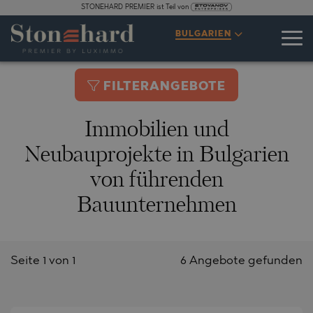
STONEHARD PREMIER ist Teil von
BULGARIEN
FILTERANGEBOTE
Immobilien und
Neubauprojekte in Bulgarien
von führenden
Bauunternehmen
Seite 1 von 1
6 Angebote gefunden