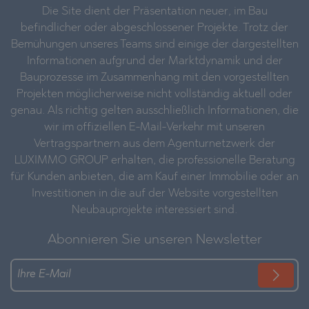
Die Site dient der Präsentation neuer, im Bau
befindlicher oder abgeschlossener Projekte. Trotz der
Bemühungen unseres Teams sind einige der dargestellten
Informationen aufgrund der Marktdynamik und der
Bauprozesse im Zusammenhang mit den vorgestellten
Projekten möglicherweise nicht vollständig aktuell oder
genau. Als richtig gelten ausschließlich Informationen, die
wir im offiziellen E-Mail-Verkehr mit unseren
Vertragspartnern aus dem Agenturnetzwerk der
LUXIMMO GROUP erhalten, die professionelle Beratung
für Kunden anbieten, die am Kauf einer Immobilie oder an
Investitionen in die auf der Website vorgestellten
Neubauprojekte interessiert sind.
Abonnieren Sie unseren Newsletter