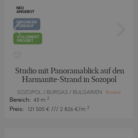
NEU
ANGEBOT
SEKUNDÄR
VERKAUF
VOLLENDET
PROJEKT
Studio mit Panoramablick auf den
Harmanite-Strand in Sozopol
SOZOPOL / BURGAS / BULGARIEN
KARTE
2
Bereich:
43 m
2
Preis:
121 500
€ /// 2 826 €/m