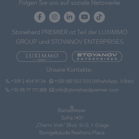
Folgen Sie uns auf soziale Netzwerke
Stonehard PREMIER ist Teil der LUXIMMO
GROUP und STOYANOV ENTERPRISES
Unsere Kontakte:
+359 2 404 97 34
+359 887 502 003 (WhatsApp, Viber)
+35 98 77 777 888
info@stonehardpremier.com
Büroadresse:
Sofia 1407
„Cherni Vrah“ Blvd. 51-G, 7. Etage
Bürogebäude Realtons Place