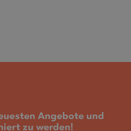
neuesten Angebote und
miert zu werden!