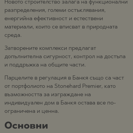
Новото строителство залага на функционални
разпределения, големи остъклявания,
енергийна ефективност и естествени
материали, които се вписват в природната
среда.
Затворените комплекси предлагат
допълнителна сигурност, контрол на достъпа
и поддръжка на общите части.
Парцелите в регулация в Банкя също са част
от портфолиото на Stonehard Premier, като
възможността за изграждане на
индивидуален дом в Банкя остава все по-
ограничена и ценна.
Основни