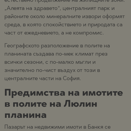
естествено продължение на жилищните зони.
„Алеята на здравето“, централният парк и
районите около минералните извори оформят
среда, в която спокойствието и природата са
част от ежедневието, а не компромис.
Географското разположение в полите на
планината създава по-мек климат през
всички сезони, с по-малко мъгли и
значително по-чист въздух от този в
централните части на София.
Предимства на имотите
в полите на Люлин
планина
Пазарът на недвижими имоти в Банкя се