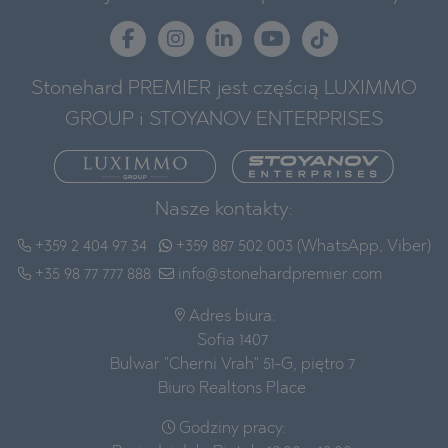
Stonehard PREMIER jest częścią LUXIMMO
GROUP i STOYANOV ENTERPRISES
Nasze kontakty:
+359 2 404 97 34
+359 887 502 003 (WhatsApp, Viber)
+35 98 77 777 888
info@stonehardpremier.com
Adres biura:
Sofia 1407
Bulwar "Cherni Vrah" 51-G, piętro 7
Biuro Realtons Place
Godziny pracy: