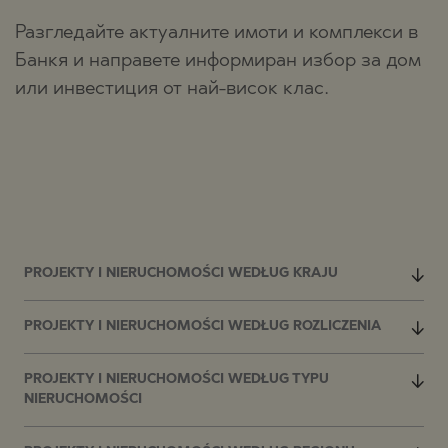
Разгледайте актуалните имоти и комплекси в
Банкя и направете информиран избор за дом
или инвестиция от най-висок клас.
PROJEKTY I NIERUCHOMOŚCI WEDŁUG KRAJU
PROJEKTY I NIERUCHOMOŚCI WEDŁUG ROZLICZENIA
PROJEKTY I NIERUCHOMOŚCI WEDŁUG TYPU
NIERUCHOMOŚCI