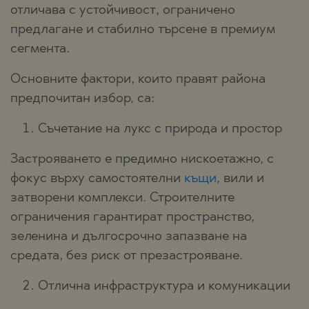
отличава с устойчивост, ограничено
предлагане и стабилно търсене в премиум
сегмента.
Основните фактори, които правят района
предпочитан избор, са:
Съчетание на лукс с природа и простор
Застрояването е предимно нискоетажно, с
фокус върху самостоятелни
къщи
, вили и
затворени комплекси. Строителните
ограничения гарантират пространство,
зеленина и дългосрочно запазване на
средата, без риск от презастрояване.
Отлична инфраструктура и комуникации