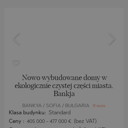
Nowo wybudowane domy w
ekologicznie czystej części miasta.
Bankja
BANKYA / SOFIA / BUŁGARIA
MAPA
Klasa budynku:
Standard
Ceny
:
405 000
-
477 000
€
(bez VAT)