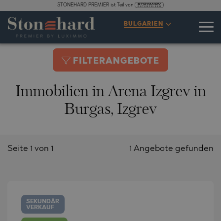
STONEHARD PREMIER ist Teil von
BULGARIEN
FILTERANGEBOTE
Immobilien in Arena Izgrev in
Burgas, Izgrev
Seite 1 von 1
1 Angebote gefunden
SEKUNDÄR
VERKAUF