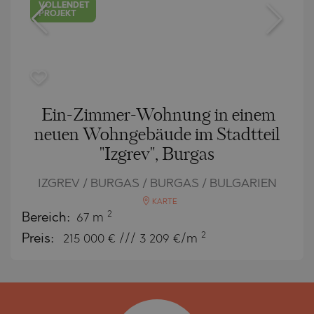
VOLLENDET
PROJEKT
Ein-Zimmer-Wohnung in einem
neuen Wohngebäude im Stadtteil
"Izgrev", Burgas
IZGREV / BURGAS / BURGAS / BULGARIEN
KARTE
2
Bereich:
67 m
2
Preis:
215 000
€ /// 3 209 €/m