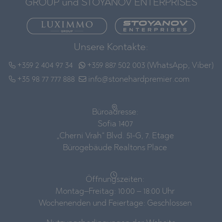
GROUP und STOYANOV ENTERPRISES
Unsere Kontakte:
+359 2 404 97 34
+359 887 502 003 (WhatsApp, Viber)
+35 98 77 777 888
info@stonehardpremier.com
Büroadresse:
Sofia 1407
„Cherni Vrah“ Blvd. 51-G, 7. Etage
Bürogebäude Realtons Place
Öffnungszeiten:
Montag–Freitag: 10:00 – 18:00 Uhr
Wochenenden und Feiertage: Geschlossen