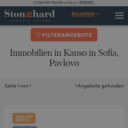
STONEHARD PREMIER ist Teil von
BULGARIEN
FILTERANGEBOTE
Immobilien in Kanso in Sofia,
Pavlovo
Seite 1 von 1
1 Angebote gefunden
EXKLUSIV
RECHTE