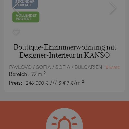
SEKUNDÄR
VERKAUF
VOLLENDET
PROJEKT
Boutique-Einzimmerwohnung mit
Designer-Interieur in KANSO
PAVLOVO / SOFIA / SOFIA / BULGARIEN
KARTE
2
Bereich:
72 m
2
Preis:
246 000
€ /// 3 417 €/m