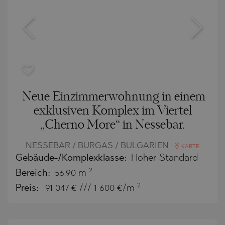
Neue Einzimmerwohnung in einem
exklusiven Komplex im Viertel
„Cherno More“ in Nessebar.
NESSEBAR / BURGAS / BULGARIEN
KARTE
Gebäude-/Komplexklasse:
Hoher Standard
2
Bereich:
56.90 m
2
Preis:
91 047
€ /// 1 600 €/m