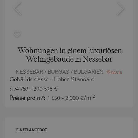
Wohnungen in einem luxuriösen
Wohngebäude in Nessebar
NESSEBAR / BURGAS / BULGARIEN
KARTE
Gebäudeklasse:
Hoher Standard
:
74 759
-
290 598
€
2
Preise pro m²:
1 550 - 2 000 €/m
EINZELANGEBOT