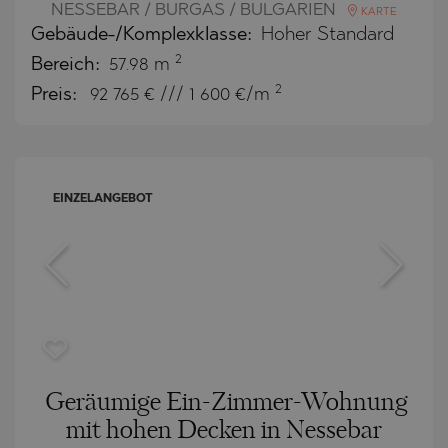
NESSEBAR / BURGAS / BULGARIEN
KARTE
Gebäude-/Komplexklasse:
Hoher Standard
2
Bereich:
57.98 m
2
Preis:
92 765
€ /// 1 600 €/m
EINZELANGEBOT
Geräumige Ein-Zimmer-Wohnung
mit hohen Decken in Nessebar