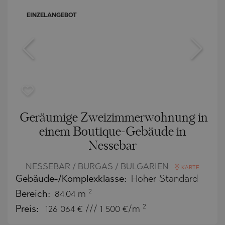
EINZELANGEBOT
Geräumige Zweizimmerwohnung in
einem Boutique-Gebäude in
Nessebar
NESSEBAR / BURGAS / BULGARIEN
KARTE
Gebäude-/Komplexklasse:
Hoher Standard
2
Bereich:
84.04 m
2
Preis:
126 064
€ /// 1 500 €/m