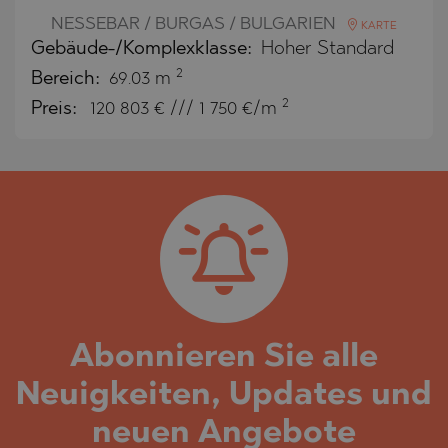
NESSEBAR / BURGAS / BULGARIEN
KARTE
Gebäude-/Komplexklasse:
Hoher Standard
2
Bereich:
69.03 m
2
Preis:
120 803
€ /// 1 750 €/m
Abonnieren Sie alle
Neuigkeiten, Updates und
neuen Angebote