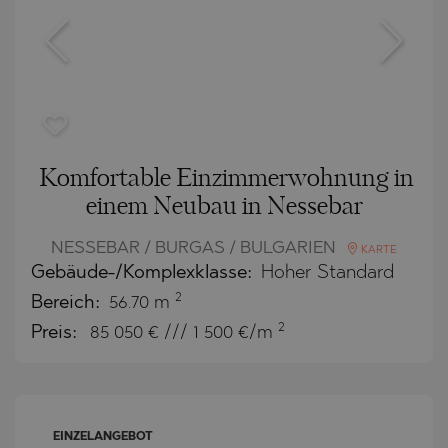
Komfortable Einzimmerwohnung in
einem Neubau in Nessebar
NESSEBAR / BURGAS / BULGARIEN
KARTE
Gebäude-/Komplexklasse:
Hoher Standard
2
Bereich:
56.70 m
2
Preis:
85 050
€ /// 1 500 €/m
EINZELANGEBOT