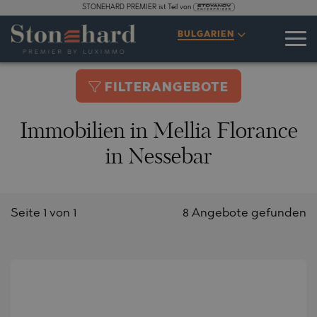
STONEHARD PREMIER ist Teil von
BULGARIEN
FILTERANGEBOTE
Immobilien in Mellia Florance
in Nessebar
Seite 1 von 1
8 Angebote gefunden