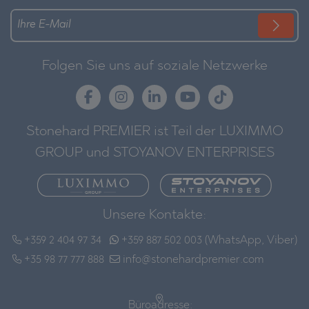
Folgen Sie uns auf soziale Netzwerke
Stonehard PREMIER ist Teil der LUXIMMO
GROUP und STOYANOV ENTERPRISES
Unsere Kontakte:
+359 2 404 97 34
+359 887 502 003 (WhatsApp, Viber)
+35 98 77 777 888
info@stonehardpremier.com
Büroadresse: