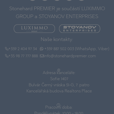
Stonehard PREMIER je součástí LUXIMMO
GROUP a STOYANOV ENTERPRISES
Naše kontakty:
+359 2 404 97 34
+359 887 502 003 (WhatsApp, Viber)
+35 98 77 777 888
info@stonehardpremier.com
Adresa kanceláře:
Sofie 1407
Bulvár Černý vráska 51-G, 7. patro
Kancelářská budova Realtons Place
Pracovní doba:
Pondělí-pátek: 10:00 - 18:00;