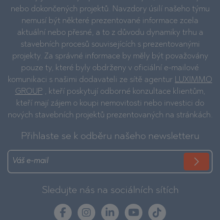
nebo dokončených projektů. Navzdory úsilí našeho týmu
nemusí být některé prezentované informace zcela
aktuální nebo přesné, a to z důvodu dynamiky trhu a
stavebních procesů souvisejících s prezentovanými
projekty. Za správné informace by měly být považovány
pouze ty, které byly obdrženy v oficiální e-mailové
komunikaci s našimi dodavateli ze sítě agentur
LUXIMMO
GROUP
, kteří poskytují odborné konzultace klientům,
kteří mají zájem o koupi nemovitosti nebo investici do
nových stavebních projektů prezentovaných na stránkách.
Přihlaste se k odběru našeho newsletteru
Sledujte nás na sociálních sítích