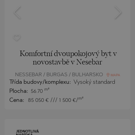
Komfortní dvoupokojový byt v
novostavbě v Nesebar
NESSEBAR / BURGAS / BULHARSKO
MAPA
Třída budovy/komplexu:
Vysoký standard
m²
Plocha:
56.70
m²
Cena:
85 050
€ /// 1 500 €/
JEDNOTLIVÁ