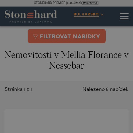
STONEHARD PREMIER je součástí
BULHARSKO
FILTROVAT NABÍDKY
Nemovitosti v Mellia Florance v
Nessebar
Stránka 1 z 1
Nalezeno 8 nabídek