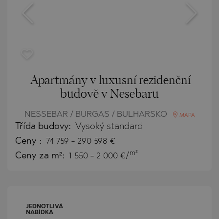
Apartmány v luxusní rezidenční
budově v Nesebaru
NESSEBAR / BURGAS / BULHARSKO
MAPA
Třída budovy:
Vysoký standard
Ceny
:
74 759
-
290 598
€
m²
Ceny za m²:
1 550 - 2 000 €/
JEDNOTLIVÁ
NABÍDKA