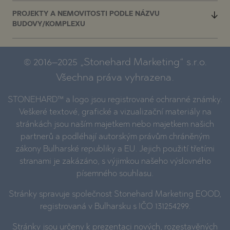
PROJEKTY A NEMOVITOSTI PODLE NÁZVU
BUDOVY/KOMPLEXU
© 2016–2025 „Stonehard Marketing“ s.r.o.
Všechna práva vyhrazena.
STONEHARD™ a logo jsou registrované ochranné známky.
Veškeré textové, grafické a vizualizační materiály na
stránkách jsou naším majetkem nebo majetkem našich
partnerů a podléhají autorským právům chráněným
zákony Bulharské republiky a EU. Jejich použití třetími
stranami je zakázáno, s výjimkou našeho výslovného
písemného souhlasu.
Stránky spravuje společnost Stonehard Marketing EOOD,
registrovaná v Bulharsku s IČO 131254299.
Stránky jsou určeny k prezentaci nových, rozestavěných