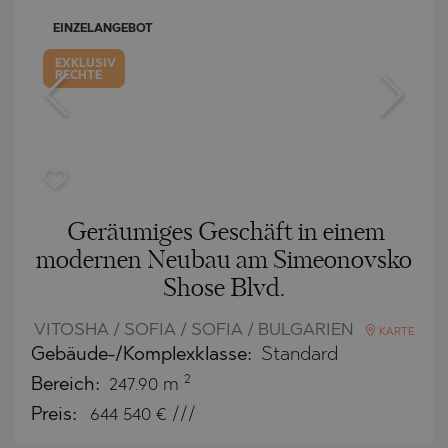
EINZELANGEBOT
EXKLUSIV
RECHTE
Geräumiges Geschäft in einem
modernen Neubau am Simeonovsko
Shose Blvd.
VITOSHA / SOFIA / SOFIA / BULGARIEN
KARTE
Gebäude-/Komplexklasse:
Standard
2
Bereich:
247.90 m
Preis:
644 540
€ ///