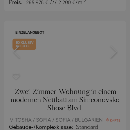
2
Preis:
285 978
€ /// 2 200 €/m
EINZELANGEBOT
EXKLUSIV
RECHTE
Zwei-Zimmer-Wohnung in einem
modernen Neubau am Simeonovsko
Shose Blvd.
VITOSHA / SOFIA / SOFIA / BULGARIEN
KARTE
Gebäude-/Komplexklasse:
Standard