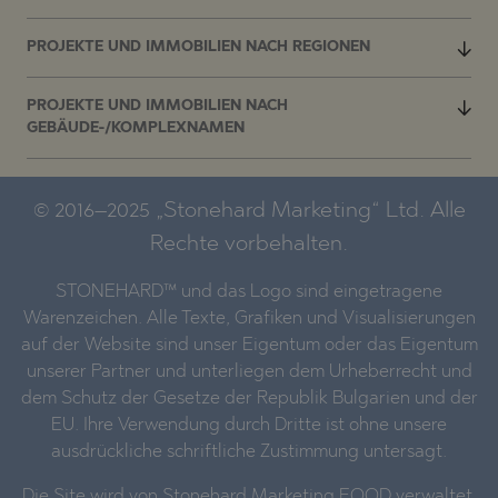
PROJEKTE UND IMMOBILIEN NACH REGIONEN
PROJEKTE UND IMMOBILIEN NACH
GEBÄUDE-/KOMPLEXNAMEN
© 2016–2025 „Stonehard Marketing“ Ltd. Alle
Rechte vorbehalten.
STONEHARD™ und das Logo sind eingetragene
Warenzeichen. Alle Texte, Grafiken und Visualisierungen
auf der Website sind unser Eigentum oder das Eigentum
unserer Partner und unterliegen dem Urheberrecht und
dem Schutz der Gesetze der Republik Bulgarien und der
EU. Ihre Verwendung durch Dritte ist ohne unsere
ausdrückliche schriftliche Zustimmung untersagt.
Die Site wird von Stonehard Marketing EOOD verwaltet,