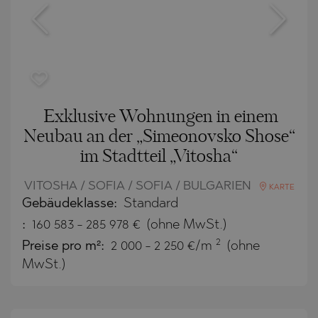
Exklusive Wohnungen in einem
Neubau an der „Simeonovsko Shose“
im Stadtteil „Vitosha“
VITOSHA / SOFIA / SOFIA / BULGARIEN
KARTE
Gebäudeklasse:
Standard
:
160 583
-
285 978
€
(ohne MwSt.)
2
Preise pro m²:
2 000 - 2 250 €/m
(ohne
MwSt.)