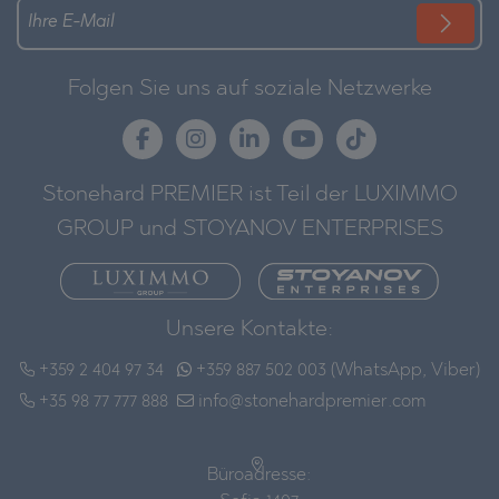
Folgen Sie uns auf soziale Netzwerke
Stonehard PREMIER ist Teil der LUXIMMO
GROUP und STOYANOV ENTERPRISES
Unsere Kontakte:
+359 2 404 97 34
+359 887 502 003 (WhatsApp, Viber)
+35 98 77 777 888
info@stonehardpremier.com
Büroadresse: