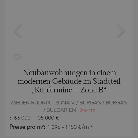
Neubauwohnungen in einem
modernen Gebäude im Stadtteil
„Kupfermine – Zone B“
MEDEN RUDNIK - ZONA V / BURGAS / BURGAS
/ BULGARIEN
KARTE
:
63 000
-
105 000
€
2
Preise pro m²:
1 096 - 1 150 €/m