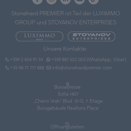
Stonehard PREMIER ist Teil der LUXIMMO
GROUP und STOYANOV ENTERPRISES
Unsere Kontakte:
+359 2 404 97 34
+359 887 502 003 (WhatsApp, Viber)
+35 98 77 777 888
info@stonehardpremier.com
Büroadresse:
Sofia 1407
„Cherni Vrah“ Blvd. 51-G, 7. Etage
Bürogebäude Realtons Place
Öffnungszeiten: