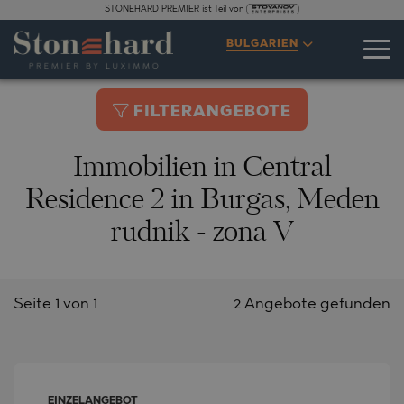
STONEHARD PREMIER ist Teil von
BULGARIEN
FILTERANGEBOTE
Immobilien in Central
Residence 2 in Burgas, Meden
rudnik - zona V
Seite 1 von 1
2 Angebote gefunden
EINZELANGEBOT