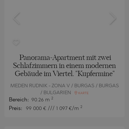
Panorama-Apartment mit zwei
Schlafzimmern in einem modernen
Gebäude im Viertel. "Kupfermine"
MEDEN RUDNIK - ZONA V / BURGAS / BURGAS
/ BULGARIEN
KARTE
2
Bereich:
90.26 m
2
Preis:
99 000
€ /// 1 097 €/m