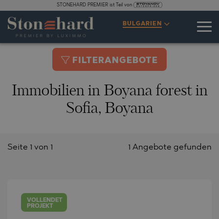
STONEHARD PREMIER ist Teil von
BULGARIEN
FILTERANGEBOTE
Immobilien in Boyana forest in
Sofia, Boyana
Seite 1 von 1
1 Angebote gefunden
VOLLENDET
PROJEKT