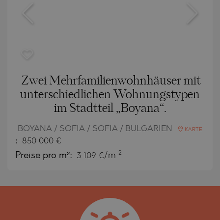
Zwei Mehrfamilienwohnhäuser mit
unterschiedlichen Wohnungstypen
im Stadtteil „Boyana“.
BOYANA / SOFIA / SOFIA / BULGARIEN
KARTE
:
850 000
€
2
Preise pro m²:
3 109 €/m