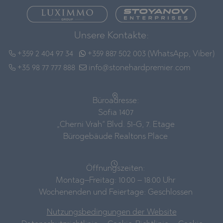
Unsere Kontakte:
+359 2 404 97 34
+359 887 502 003 (WhatsApp, Viber)
+35 98 77 777 888
info@stonehardpremier.com
Büroadresse:
Sofia 1407
„Cherni Vrah“ Blvd. 51-G, 7. Etage
Bürogebäude Realtons Place
Öffnungszeiten:
Montag–Freitag: 10:00 – 18:00 Uhr
Wochenenden und Feiertage: Geschlossen
Nutzungsbedingungen der Website