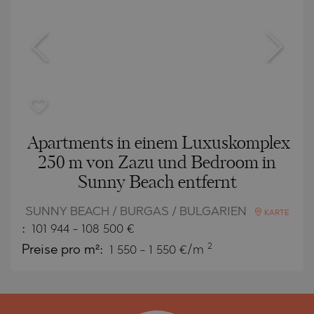
Apartments in einem Luxuskomplex
250 m von Zazu und Bedroom in
Sunny Beach entfernt
SUNNY BEACH / BURGAS / BULGARIEN
KARTE
:
101 944
-
108 500
€
2
Preise pro m²:
1 550 - 1 550 €/m