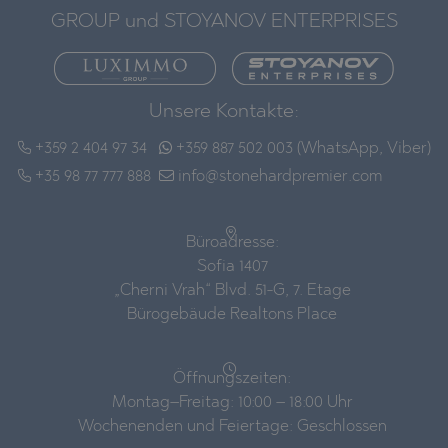
GROUP und STOYANOV ENTERPRISES
Unsere Kontakte:
+359 2 404 97 34
+359 887 502 003 (WhatsApp, Viber)
+35 98 77 777 888
info@stonehardpremier.com
Büroadresse:
Sofia 1407
„Cherni Vrah“ Blvd. 51-G, 7. Etage
Bürogebäude Realtons Place
Öffnungszeiten:
Montag–Freitag: 10:00 – 18:00 Uhr
Wochenenden und Feiertage: Geschlossen