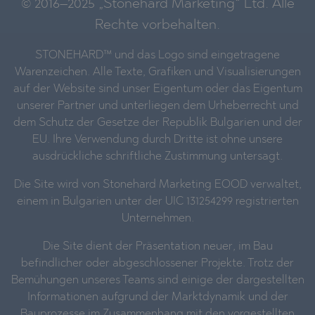
© 2016–2025 „Stonehard Marketing“ Ltd. Alle
Rechte vorbehalten.
STONEHARD™ und das Logo sind eingetragene
Warenzeichen. Alle Texte, Grafiken und Visualisierungen
auf der Website sind unser Eigentum oder das Eigentum
unserer Partner und unterliegen dem Urheberrecht und
dem Schutz der Gesetze der Republik Bulgarien und der
EU. Ihre Verwendung durch Dritte ist ohne unsere
ausdrückliche schriftliche Zustimmung untersagt.
Die Site wird von Stonehard Marketing EOOD verwaltet,
einem in Bulgarien unter der UIC 131254299 registrierten
Unternehmen.
Die Site dient der Präsentation neuer, im Bau
befindlicher oder abgeschlossener Projekte. Trotz der
Bemühungen unseres Teams sind einige der dargestellten
Informationen aufgrund der Marktdynamik und der
Bauprozesse im Zusammenhang mit den vorgestellten