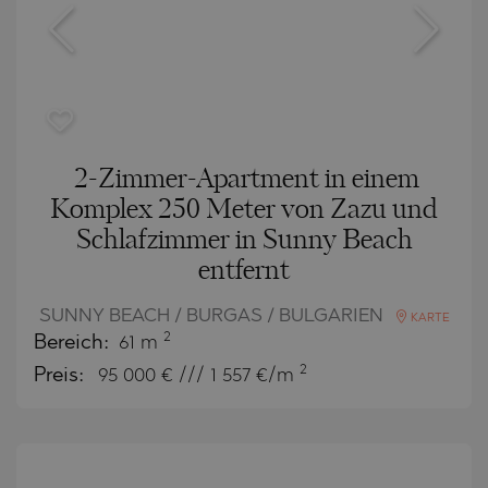
2-Zimmer-Apartment in einem
Komplex 250 Meter von Zazu und
Schlafzimmer in Sunny Beach
entfernt
SUNNY BEACH / BURGAS / BULGARIEN
KARTE
2
Bereich:
61 m
2
Preis:
95 000
€ /// 1 557 €/m