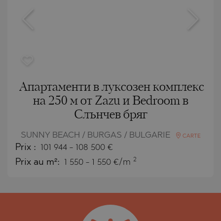
Апартаменти в луксозен комплекс
на 250 м от Zazu и Bedroom в
Слънчев бряг
SUNNY BEACH / BURGAS / BULGARIE
CARTE
Prix
:
101 944
-
108 500
€
2
Prix au m²:
1 550 - 1 550 €/m