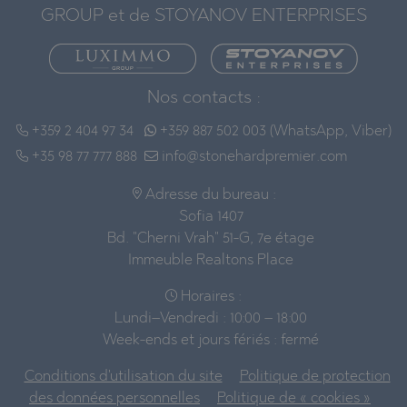
GROUP et de STOYANOV ENTERPRISES
Nos contacts :
+359 2 404 97 34
+359 887 502 003 (WhatsApp, Viber)
+35 98 77 777 888
info@stonehardpremier.com
Adresse du bureau :
Sofia 1407
Bd. "Cherni Vrah" 51-G, 7e étage
Immeuble Realtons Place
Horaires :
Lundi–Vendredi : 10:00 – 18:00
Week-ends et jours fériés : fermé
Conditions d'utilisation du site
Politique de protection
des données personnelles
Politique de « cookies »