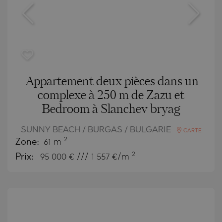
Appartement deux pièces dans un
complexe à 250 m de Zazu et
Bedroom à Slanchev bryag
SUNNY BEACH / BURGAS / BULGARIE
CARTE
2
Zone:
61 m
2
Prix:
95 000
€ /// 1 557 €/m