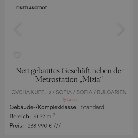
EINZELANGEBOT
Neu gebautes Geschäft neben der
Metrostation „Mizia“
OVCHA KUPEL 2 / SOFIA / SOFIA / BULGARIEN
KARTE
Gebäude-/Komplexklasse:
Standard
2
Bereich:
91.92 m
Preis:
238 990
€ ///