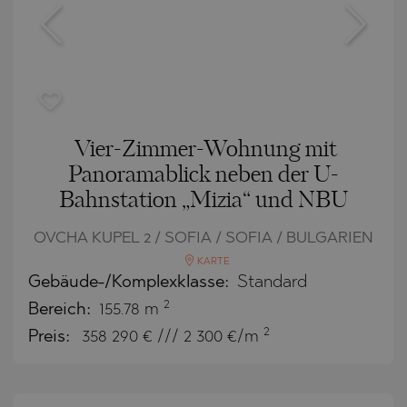
Vier-Zimmer-Wohnung mit
Panoramablick neben der U-
Bahnstation „Mizia“ und NBU
OVCHA KUPEL 2 / SOFIA / SOFIA / BULGARIEN
KARTE
Gebäude-/Komplexklasse:
Standard
2
Bereich:
155.78 m
2
Preis:
358 290
€ /// 2 300 €/m