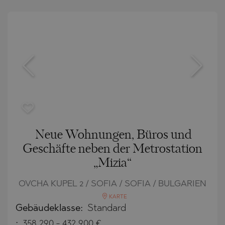
Neue Wohnungen, Büros und
Geschäfte neben der Metrostation
„Mizia“
OVCHA KUPEL 2 / SOFIA / SOFIA / BULGARIEN
KARTE
Gebäudeklasse:
Standard
:
358 290
-
432 900
€