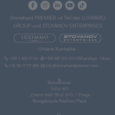
Stonehard PREMIER ist Teil der LUXIMMO
GROUP und STOYANOV ENTERPRISES
Unsere Kontakte:
+359 2 404 97 34
+359 887 502 003 (WhatsApp, Viber)
+35 98 77 777 888
info@stonehardpremier.com
Büroadresse:
Sofia 1407
„Cherni Vrah“ Blvd. 51-G, 7. Etage
Bürogebäude Realtons Place