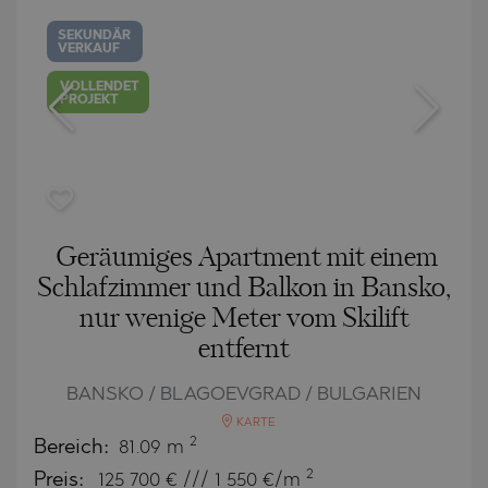
SEKUNDÄR
VERKAUF
VOLLENDET
PROJEKT
Geräumiges Apartment mit einem
Schlafzimmer und Balkon in Bansko,
nur wenige Meter vom Skilift
entfernt
BANSKO / BLAGOEVGRAD / BULGARIEN
KARTE
2
Bereich:
81.09 m
2
Preis:
125 700
€ /// 1 550 €/m