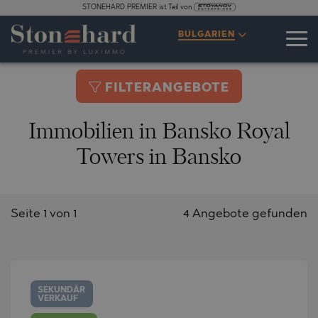
STONEHARD PREMIER ist Teil von
BULGARIEN
FILTERANGEBOTE
Immobilien in Bansko Royal
Towers in Bansko
Seite 1 von 1
4 Angebote gefunden
SEKUNDÄR
VERKAUF