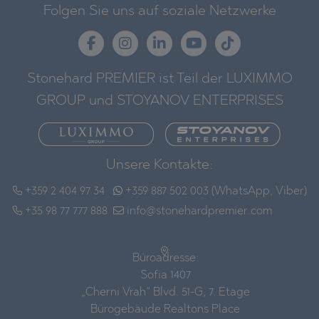
Folgen Sie uns auf soziale Netzwerke
Stonehard PREMIER ist Teil der LUXIMMO
GROUP und STOYANOV ENTERPRISES
Unsere Kontakte:
+359 2 404 97 34
+359 887 502 003 (WhatsApp, Viber)
+35 98 77 777 888
info@stonehardpremier.com
Büroadresse:
Sofia 1407
„Cherni Vrah“ Blvd. 51-G, 7. Etage
Bürogebäude Realtons Place