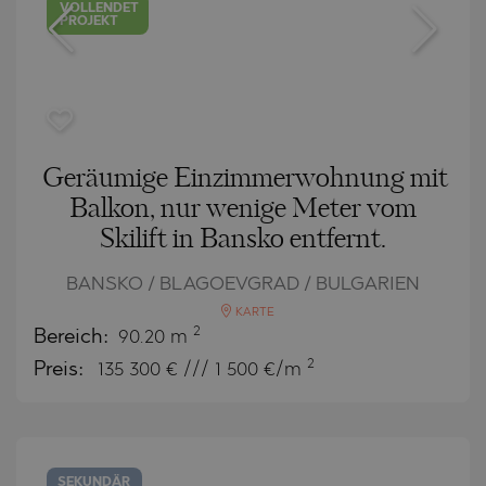
VOLLENDET
PROJEKT
Geräumige Einzimmerwohnung mit
Balkon, nur wenige Meter vom
Skilift in Bansko entfernt.
BANSKO / BLAGOEVGRAD / BULGARIEN
KARTE
2
Bereich:
90.20 m
2
Preis:
135 300
€ /// 1 500 €/m
SEKUNDÄR