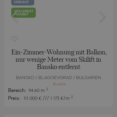
VERKAUF
VOLLENDET
PROJEKT
Ein-Zimmer-Wohnung mit Balkon,
nur wenige Meter vom Skilift in
Bansko entfernt
BANSKO / BLAGOEVGRAD / BULGARIEN
KARTE
2
Bereich:
94.60 m
2
Preis:
111 000
€ /// 1 173 €/m