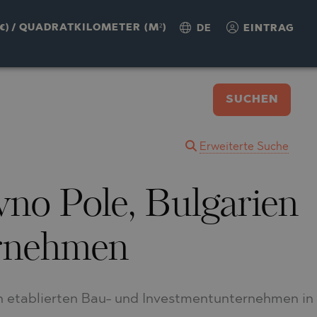
€)
/
QUADRATKILOMETER (M²)
DE
EINTRAG
SUCHEN
Erweiterte Suche
no Pole, Bulgarien
rnehmen
n etablierten Bau- und Investmentunternehmen in