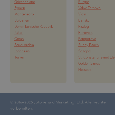
Griechenland
Burgas
Zypern
Veliko Tarnovo
Montenegro
Vidin
Bulgarien
Bansko
Dominikanische Republik
Razlog
Katar
Borovets
Oman
Pamporovo
Saudi Arabia
Sunny Beach
Indonesia
Sozopol
Türkei
St. Constantine and El
Golden Sands
Nessebar
© 2016–2025 „Stonehard Marketing“ Ltd. Alle Rechte
vorbehalten.