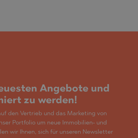
neuesten Angebote und
miert zu werden!
f den Vertrieb und das Marketing von
unser Portfolio um neue Immobilien- und
en wir Ihnen, sich für unseren Newsletter