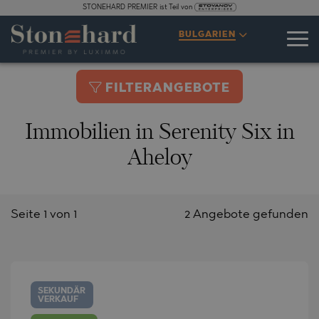
STONEHARD PREMIER ist Teil von
BULGARIEN
FILTERANGEBOTE
Immobilien in Serenity Six in
Aheloy
Seite 1 von 1
2 Angebote gefunden
SEKUNDÄR
VERKAUF