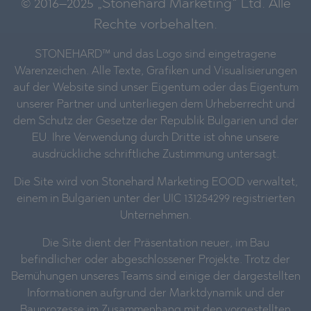
© 2016–2025 „Stonehard Marketing“ Ltd. Alle
Rechte vorbehalten.
STONEHARD™ und das Logo sind eingetragene
Warenzeichen. Alle Texte, Grafiken und Visualisierungen
auf der Website sind unser Eigentum oder das Eigentum
unserer Partner und unterliegen dem Urheberrecht und
dem Schutz der Gesetze der Republik Bulgarien und der
EU. Ihre Verwendung durch Dritte ist ohne unsere
ausdrückliche schriftliche Zustimmung untersagt.
Die Site wird von Stonehard Marketing EOOD verwaltet,
einem in Bulgarien unter der UIC 131254299 registrierten
Unternehmen.
Die Site dient der Präsentation neuer, im Bau
befindlicher oder abgeschlossener Projekte. Trotz der
Bemühungen unseres Teams sind einige der dargestellten
Informationen aufgrund der Marktdynamik und der
Bauprozesse im Zusammenhang mit den vorgestellten