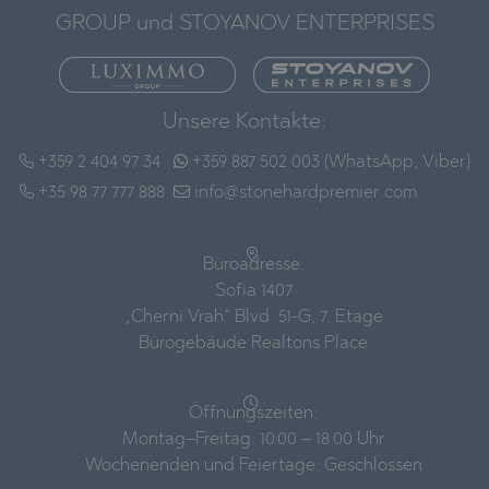
GROUP und STOYANOV ENTERPRISES
Unsere Kontakte:
+359 2 404 97 34
+359 887 502 003 (WhatsApp, Viber)
+35 98 77 777 888
info@stonehardpremier.com
Büroadresse:
Sofia 1407
„Cherni Vrah“ Blvd. 51-G, 7. Etage
Bürogebäude Realtons Place
Öffnungszeiten:
Montag–Freitag: 10:00 – 18:00 Uhr
Wochenenden und Feiertage: Geschlossen