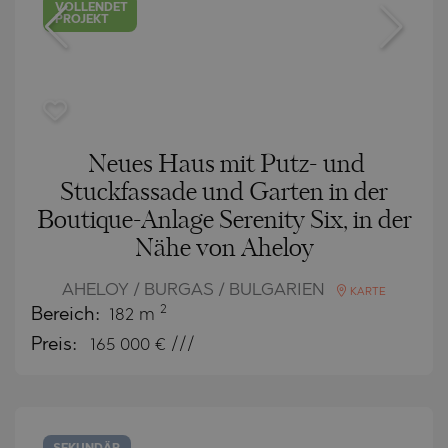
VOLLENDET
PROJEKT
Neues Haus mit Putz- und
Stuckfassade und Garten in der
Boutique-Anlage Serenity Six, in der
Nähe von Aheloy
AHELOY / BURGAS / BULGARIEN
KARTE
2
Bereich:
182 m
Preis:
165 000
€ ///