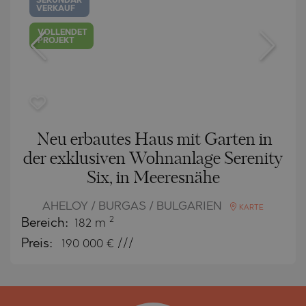
SEKUNDÄR
VERKAUF
VOLLENDET
PROJEKT
Neu erbautes Haus mit Garten in
der exklusiven Wohnanlage Serenity
Six, in Meeresnähe
AHELOY / BURGAS / BULGARIEN
KARTE
2
Bereich:
182 m
Preis:
190 000
€ ///