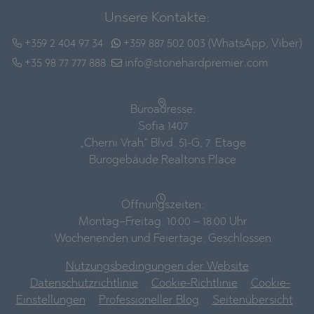
Unsere Kontakte:
+359 2 404 97 34
+359 887 502 003 (WhatsApp, Viber)
+35 98 77 777 888
info@stonehardpremier.com
Büroadresse:
Sofia 1407
„Cherni Vrah“ Blvd. 51-G, 7. Etage
Bürogebäude Realtons Place
Öffnungszeiten:
Montag–Freitag: 10:00 – 18:00 Uhr
Wochenenden und Feiertage: Geschlossen
Nutzungsbedingungen der Website
Datenschutzrichtlinie
Cookie-Richtlinie
Cookie-
Einstellungen
Professioneller Blog
Seitenübersicht