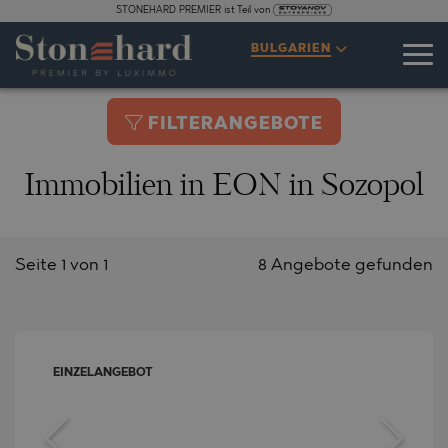
STONEHARD PREMIER ist Teil von
BULGARIEN
FILTERANGEBOTE
Immobilien in EON in Sozopol
Seite 1 von 1
8 Angebote gefunden
EINZELANGEBOT