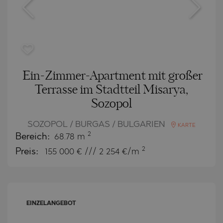
Ein-Zimmer-Apartment mit großer
Terrasse im Stadtteil Misarya,
Sozopol
SOZOPOL / BURGAS / BULGARIEN
KARTE
2
Bereich:
68.78 m
2
Preis:
155 000
€ /// 2 254 €/m
EINZELANGEBOT