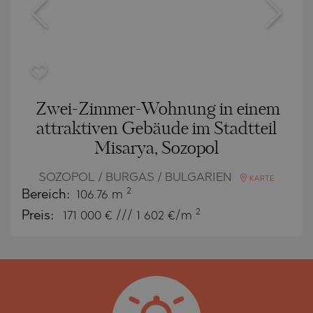
Zwei-Zimmer-Wohnung in einem
attraktiven Gebäude im Stadtteil
Misarya, Sozopol
SOZOPOL / BURGAS / BULGARIEN
KARTE
2
Bereich:
106.76 m
2
Preis:
171 000
€ /// 1 602 €/m