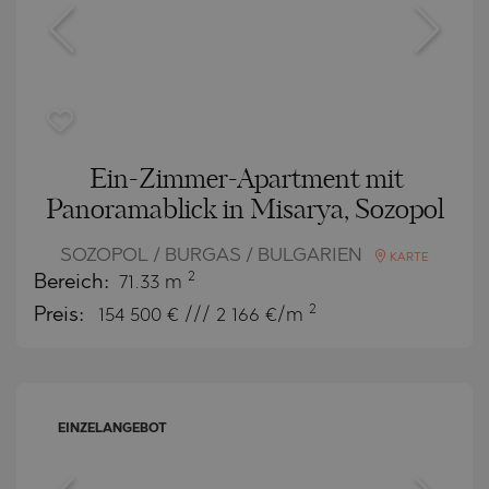
Ein-Zimmer-Apartment mit
Panoramablick in Misarya, Sozopol
SOZOPOL / BURGAS / BULGARIEN
KARTE
2
Bereich:
71.33 m
2
Preis:
154 500
€ /// 2 166 €/m
EINZELANGEBOT