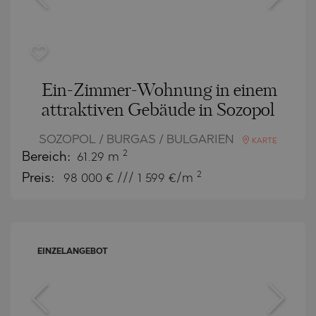
Ein-Zimmer-Wohnung in einem
attraktiven Gebäude in Sozopol
SOZOPOL / BURGAS / BULGARIEN
KARTE
2
Bereich:
61.29 m
2
Preis:
98 000
€ /// 1 599 €/m
EINZELANGEBOT