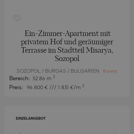
Ein-Zimmer-Apartment mit
privatem Hof und geräumiger
Terrasse im Stadtteil Misarya,
Sozopol
SOZOPOL / BURGAS / BULGARIEN
KARTE
2
Bereich:
52.86 m
2
Preis:
96 800
€ /// 1 831 €/m
EINZELANGEBOT