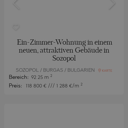
Ein-Zimmer-Wohnung in einem
neuen, attraktiven Gebäude in
Sozopol
SOZOPOL / BURGAS / BULGARIEN
KARTE
2
Bereich:
92.25 m
2
Preis:
118 800
€ /// 1 288 €/m