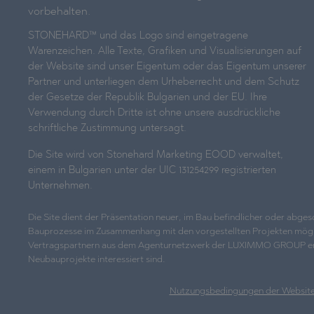
vorbehalten.
STONEHARD™ und das Logo sind eingetragene
Warenzeichen. Alle Texte, Grafiken und Visualisierungen auf
der Website sind unser Eigentum oder das Eigentum unserer
Partner und unterliegen dem Urheberrecht und dem Schutz
der Gesetze der Republik Bulgarien und der EU. Ihre
Verwendung durch Dritte ist ohne unsere ausdrückliche
schriftliche Zustimmung untersagt.
Die Site wird von Stonehard Marketing EOOD verwaltet,
einem in Bulgarien unter der UIC 131254299 registrierten
Unternehmen.
Die Site dient der Präsentation neuer, im Bau befindlicher oder abg
Bauprozesse im Zusammenhang mit den vorgestellten Projekten möglicher
Vertragspartnern aus dem Agenturnetzwerk der LUXIMMO GROUP erhalten
Neubauprojekte interessiert sind.
Nutzungsbedingungen der Websit