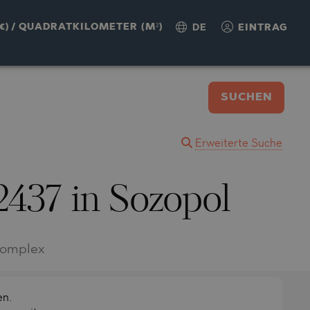
€)
/
QUADRATKILOMETER (M²)
DE
EINTRAG
SUCHEN
Erweiterte Suche
2437 in Sozopol
Komplex
en.