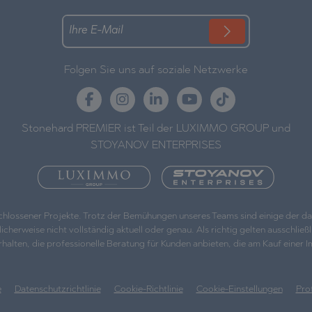
Folgen Sie uns auf soziale Netzwerke
Stonehard PREMIER ist Teil der LUXIMMO GROUP und
STOYANOV ENTERPRISES
eschlossener Projekte. Trotz der Bemühungen unseres Teams sind einige der 
weise nicht vollständig aktuell oder genau. Als richtig gelten ausschließlic
, die professionelle Beratung für Kunden anbieten, die am Kauf einer Immo
e
Datenschutzrichtlinie
Cookie-Richtlinie
Cookie-Einstellungen
Pro