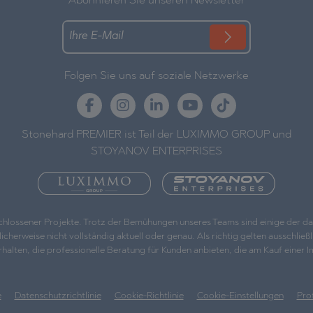
Abonnieren Sie unseren Newsletter
Folgen Sie uns auf soziale Netzwerke
Stonehard PREMIER ist Teil der LUXIMMO GROUP und
STOYANOV ENTERPRISES
eschlossener Projekte. Trotz der Bemühungen unseres Teams sind einige der 
weise nicht vollständig aktuell oder genau. Als richtig gelten ausschließlic
, die professionelle Beratung für Kunden anbieten, die am Kauf einer Immo
e
Datenschutzrichtlinie
Cookie-Richtlinie
Cookie-Einstellungen
Pro