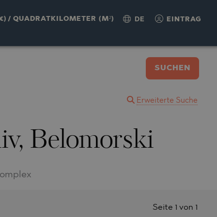
€)
/
QUADRATKILOMETER (M²)
DE
EINTRAG
SUCHEN
Erweiterte Suche
iv, Belomorski
Komplex
Seite 1 von 1