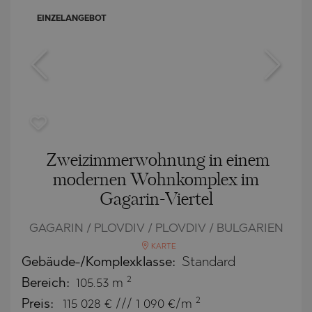
EINZELANGEBOT
Zweizimmerwohnung in einem
modernen Wohnkomplex im
Gagarin-Viertel
GAGARIN / PLOVDIV / PLOVDIV / BULGARIEN
KARTE
Gebäude-/Komplexklasse:
Standard
2
Bereich:
105.53 m
2
Preis:
115 028
€ /// 1 090 €/m