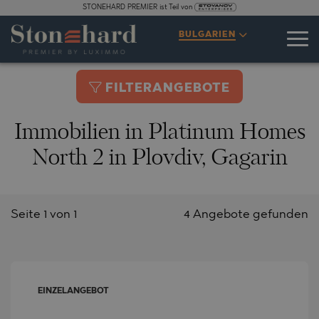
STONEHARD PREMIER ist Teil von
BULGARIEN
FILTERANGEBOTE
Immobilien in Platinum Homes
North 2 in Plovdiv, Gagarin
Seite 1 von 1
4 Angebote gefunden
EINZELANGEBOT