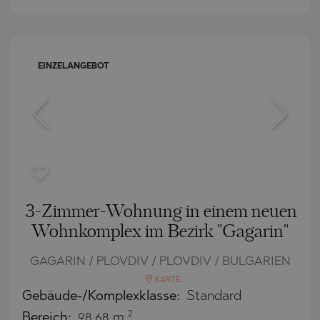
EINZELANGEBOT
3-Zimmer-Wohnung in einem neuen
Wohnkomplex im Bezirk "Gagarin"
GAGARIN / PLOVDIV / PLOVDIV / BULGARIEN
KARTE
Gebäude-/Komplexklasse:
Standard
2
Bereich:
98.68 m