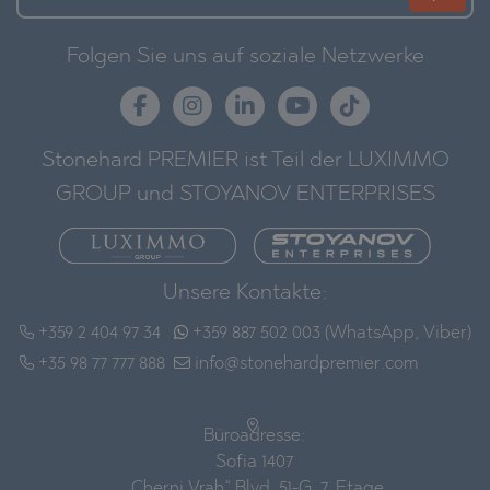
Folgen Sie uns auf soziale Netzwerke
Stonehard PREMIER ist Teil der LUXIMMO
GROUP und STOYANOV ENTERPRISES
Unsere Kontakte:
+359 2 404 97 34
+359 887 502 003 (WhatsApp, Viber)
+35 98 77 777 888
info@stonehardpremier.com
Büroadresse:
Sofia 1407
„Cherni Vrah“ Blvd. 51-G, 7. Etage