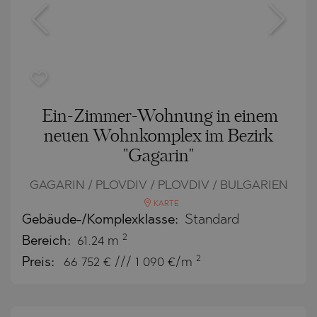
Ein-Zimmer-Wohnung in einem
neuen Wohnkomplex im Bezirk
"Gagarin"
GAGARIN / PLOVDIV / PLOVDIV / BULGARIEN
KARTE
Gebäude-/Komplexklasse:
Standard
2
Bereich:
61.24 m
2
Preis:
66 752
€ /// 1 090 €/m