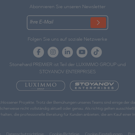
Abonnieren Sie unseren Newsletter
Folgen Sie uns auf soziale Netzwerke
Stonehard PREMIER ist Teil der LUXIMMO GROUP und
STOYANOV ENTERPRISES
eschlossener Projekte. Trotz der Bemühungen unseres Teams sind einige der 
weise nicht vollständig aktuell oder genau. Als richtig gelten ausschließlic
, die professionelle Beratung für Kunden anbieten, die am Kauf einer Immo
e
Datenschutzrichtlinie
Cookie-Richtlinie
Cookie-Einstellungen
Pro