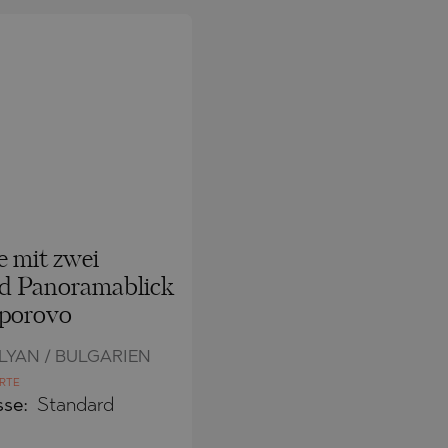
 mit zwei
d Panoramablick
porovo
YAN / BULGARIEN
RTE
sse:
Standard