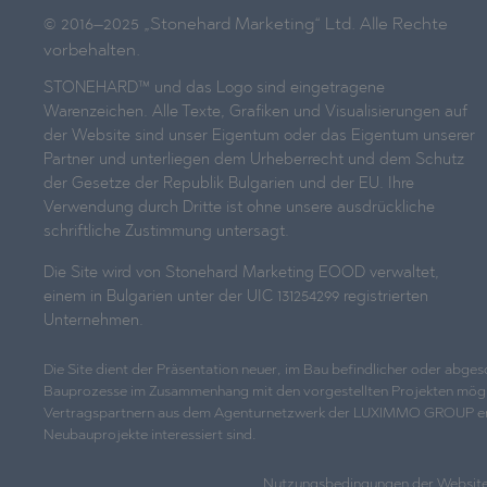
© 2016–2025 „Stonehard Marketing“ Ltd. Alle Rechte
vorbehalten.
STONEHARD™ und das Logo sind eingetragene
Warenzeichen. Alle Texte, Grafiken und Visualisierungen auf
der Website sind unser Eigentum oder das Eigentum unserer
Partner und unterliegen dem Urheberrecht und dem Schutz
der Gesetze der Republik Bulgarien und der EU. Ihre
Verwendung durch Dritte ist ohne unsere ausdrückliche
schriftliche Zustimmung untersagt.
Die Site wird von Stonehard Marketing EOOD verwaltet,
einem in Bulgarien unter der UIC 131254299 registrierten
Unternehmen.
Die Site dient der Präsentation neuer, im Bau befindlicher oder abg
Bauprozesse im Zusammenhang mit den vorgestellten Projekten möglicher
Vertragspartnern aus dem Agenturnetzwerk der LUXIMMO GROUP erhalten
Neubauprojekte interessiert sind.
Nutzungsbedingungen der Websit