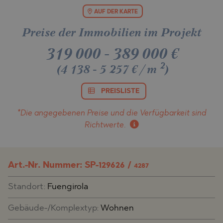
AUF DER KARTE
Preise der Immobilien im Projekt
319 000
-
389 000
€
2
(4 138 - 5 257 €/m
)
PREISLISTE
*Die angegebenen Preise und die Verfügbarkeit
sind
Richtwerte.
Art.-Nr. Nummer: SP-129626 /
4287
Standort:
Fuengirola
Gebäude-/Komplextyp:
Wohnen