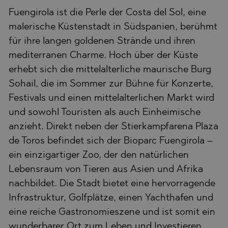
Fuengirola ist die Perle der Costa del Sol, eine
malerische Küstenstadt in Südspanien, berühmt
für ihre langen goldenen Strände und ihren
mediterranen Charme. Hoch über der Küste
erhebt sich die mittelalterliche maurische Burg
Sohail, die im Sommer zur Bühne für Konzerte,
Festivals und einen mittelalterlichen Markt wird
und sowohl Touristen als auch Einheimische
anzieht. Direkt neben der Stierkampfarena Plaza
de Toros befindet sich der Bioparc Fuengirola –
ein einzigartiger Zoo, der den natürlichen
Lebensraum von Tieren aus Asien und Afrika
nachbildet. Die Stadt bietet eine hervorragende
Infrastruktur, Golfplätze, einen Yachthafen und
eine reiche Gastronomieszene und ist somit ein
wunderbarer Ort zum Leben und Investieren.