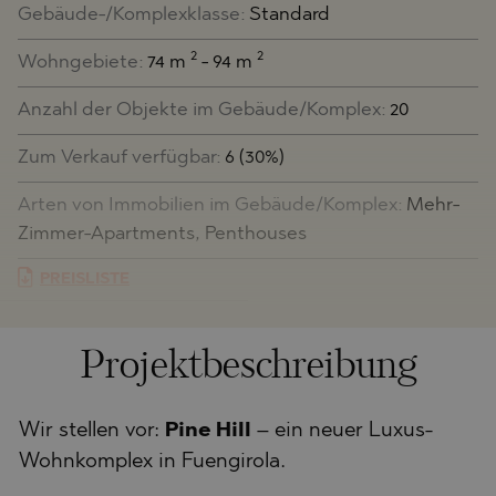
Gebäude-/Komplexklasse:
Standard
2
2
Wohngebiete:
74 m
- 94 m
Anzahl der Objekte im Gebäude/Komplex:
20
Zum Verkauf verfügbar:
6 (30%)
Arten von Immobilien im Gebäude/Komplex:
Mehr-
Zimmer-Apartments, Penthouses
PREISLISTE
Projektbeschreibung
Wir stellen vor:
Pine Hill
– ein neuer Luxus-
Wohnkomplex in Fuengirola.