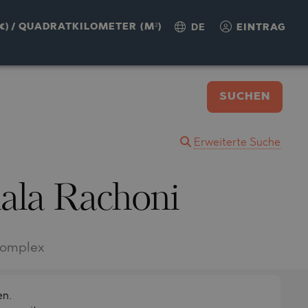
€)
/
QUADRATKILOMETER (M²)
DE
EINTRAG
SUCHEN
Erweiterte Suche
ala Rachoni
Komplex
en.