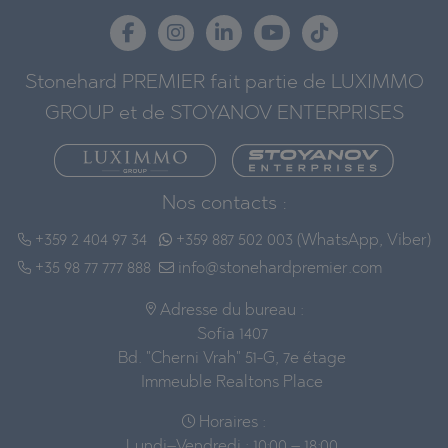
Stonehard PREMIER fait partie de LUXIMMO
GROUP et de STOYANOV ENTERPRISES
Nos contacts :
+359 2 404 97 34
+359 887 502 003 (WhatsApp, Viber)
+35 98 77 777 888
info@stonehardpremier.com
Adresse du bureau :
Sofia 1407
Bd. "Cherni Vrah" 51-G, 7e étage
Immeuble Realtons Place
Horaires :
Lundi–Vendredi : 10:00 – 18:00