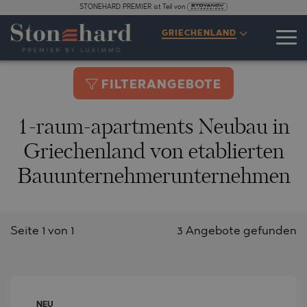
STONEHARD PREMIER ist Teil von
GRIECHENLAND
FILTERANGEBOTE
1-raum-apartments Neubau in
Griechenland von etablierten
Bauunternehmerunternehmen
Seite 1 von 1
3 Angebote gefunden
NEU