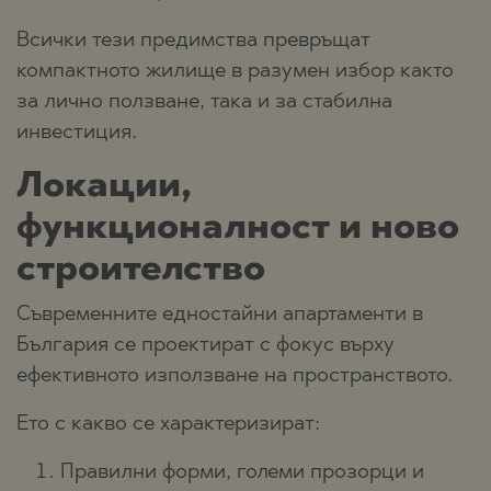
Всички тези предимства превръщат
компактното жилище в разумен избор както
за лично ползване, така и за стабилна
инвестиция.
Локации,
функционалност и ново
строителство
Съвременните едностайни апартаменти в
България се проектират с фокус върху
ефективното използване на пространството.
Ето с какво се характеризират:
Правилни форми, големи прозорци и