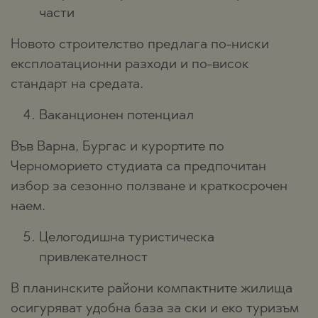
части
Новото строителство предлага по-ниски
експлоатационни разходи и по-висок
стандарт на средата.
Ваканционен потенциал
Във Варна, Бургас и курортите по
Черноморието студиата са предпочитан
избор за сезонно ползване и краткосрочен
наем.
Целогодишна туристическа
привлекателност
В планинските райони компактните жилища
осигуряват удобна база за ски и еко туризъм