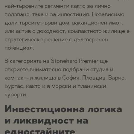
най-търсените сегменти както за лично
ползване, така и за инвестиция. Независимо
дали търсите първи дом, ваканционен имот,
или актив с доходност, компактното жилище е
стратегическо решение с дългосрочен
потенциал.
В категорията на Stonehard Premier ще
откриете внимателно подбрани студиа и
компактни жилища в София, Пловдив, Варна,
Бургас, както и в морски и планински
курорти.
Инвестиционна логика
и ликвидност на
едностайните