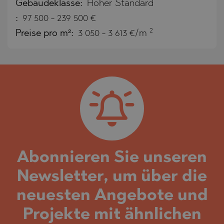
Gebäudeklasse:
Hoher Standard
:
97 500
-
239 500
€
2
Preise pro m²:
3 050 - 3 613 €/m
Abonnieren Sie unseren
Newsletter, um über die
neuesten Angebote und
Projekte mit ähnlichen