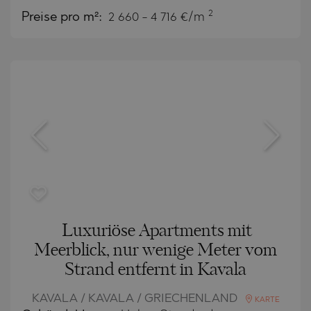
2
Preise pro m²:
2 660 - 4 716 €/m
Luxuriöse Apartments mit
Meerblick, nur wenige Meter vom
Strand entfernt in Kavala
KAVALA / KAVALA / GRIECHENLAND
KARTE