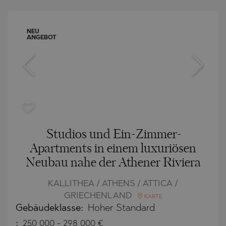
NEU
ANGEBOT
Studios und Ein-Zimmer-
Apartments in einem luxuriösen
Neubau nahe der Athener Riviera
KALLITHEA / ATHENS / ATTICA /
GRIECHENLAND
KARTE
Gebäudeklasse:
Hoher Standard
:
250 000
-
298 000
€