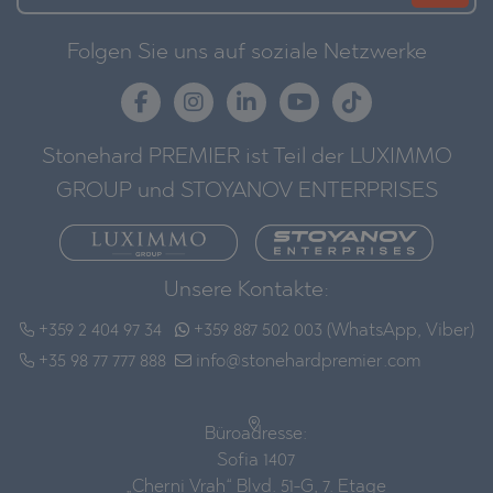
Folgen Sie uns auf soziale Netzwerke
Stonehard PREMIER ist Teil der LUXIMMO
GROUP und STOYANOV ENTERPRISES
Unsere Kontakte:
+359 2 404 97 34
+359 887 502 003 (WhatsApp, Viber)
+35 98 77 777 888
info@stonehardpremier.com
Büroadresse:
Sofia 1407
„Cherni Vrah“ Blvd. 51-G, 7. Etage