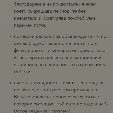
благодарение на по-достъпния наем,
което съкращава периодите без
наематели и осигурява по-стабилен
паричен поток;
по-ниски разходи за обзавеждане – с по-
малък бюджет можете да постигнете
функционален и модерен интериор, като
инвестирате в качествени материали и
устойчиви решения вместо в голям обем
мебели;
висока ликвидност – имотът се продава
по-лесно и по-бързо при промяна на
Вашата инвестиционна стратегия или
пазарна ситуация, тъй като попада в най-
масовия ценови сегмент.