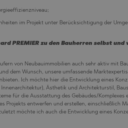
rgieeffizienzniveau;
inheiten im Projekt unter Berücksichtigung der Um
ard PREMIER zu den Bauherren selbst und w
Käufern von Neubauimmobilien auch sehr aktiv mit 
und dem Wunsch, unsere umfassende Marktexpertise
nbieten. Ich möchte hier die Entwicklung eines Konz
 Innenarchitektur), Ästhetik und Architekturstil, B
steme für die Ausstattung des Gebäudes/Komplexes 
s Projekts entwerfen und erstellen, einschließlich 
uletzt möchte ich auch die Entwicklung eines Konze