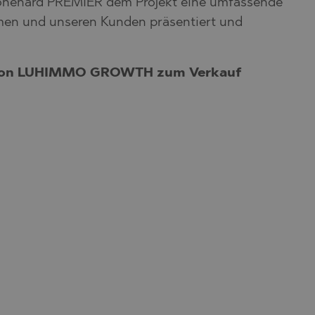
tonehard PREMIER dem Projekt eine umfassende
men und unseren Kunden präsentiert und
den von LUHIMMO GROWTH zum Verkauf