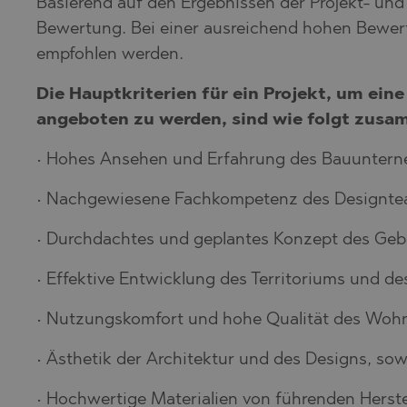
Basierend auf den Ergebnissen der Projekt- u
Bewertung. Bei einer ausreichend hohen Bewer
empfohlen werden.
Die Hauptkriterien für ein Projekt, um 
angeboten zu werden, sind wie folgt zusa
• Hohes Ansehen und Erfahrung des Bauunterne
• Nachgewiesene Fachkompetenz des Designte
• Durchdachtes und geplantes Konzept des Ge
• Effektive Entwicklung des Territoriums und d
• Nutzungskomfort und hohe Qualität des Woh
• Ästhetik der Architektur und des Designs, sow
• Hochwertige Materialien von führenden Herste