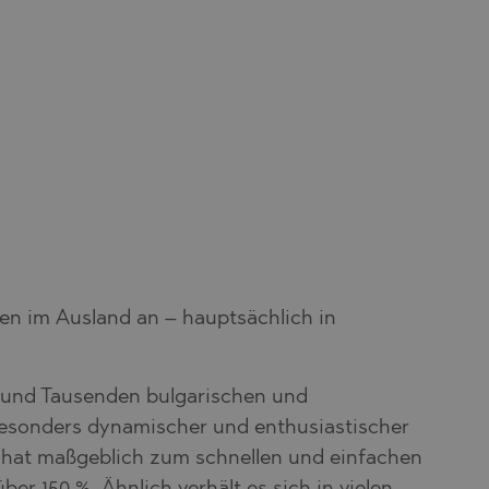
n im Ausland an – hauptsächlich in
n und Tausenden bulgarischen und
esonders dynamischer und enthusiastischer
, hat maßgeblich zum schnellen und einfachen