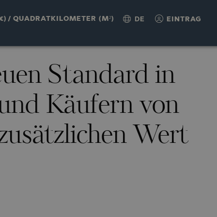
€)
/
QUADRATKILOMETER (M²)
DE
EINTRAG
uen Standard in
 und Käufern von
zusätzlichen Wert