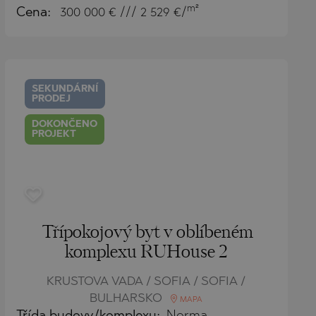
m²
Cena:
300 000
€ /// 2 529 €/
SEKUNDÁRNÍ
PRODEJ
DOKONČENO
PROJEKT
Třípokojový byt v oblíbeném
komplexu RUHouse 2
KRUSTOVA VADA / SOFIA / SOFIA /
BULHARSKO
MAPA