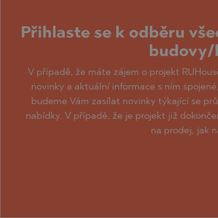
Přihlaste se k odběru vše
budovy/k
V případě, že máte zájem o projekt RUHouse
novinky a aktuální informace s ním spojené
budeme Vám zasílat novinky týkající se pr
nabídky. V případě, že je projekt již dokon
na prodej, jak 