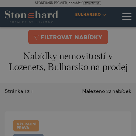
STONEHARD PREMIER je součástí
BULHARSKO
FILTROVAT NABÍDKY
Nabídky nemovitostí v
Lozenets, Bulharsko na prodej
Stránka 1 z 1
Nalezeno 22 nabídek
VÝHRADNÍ
PRÁVA