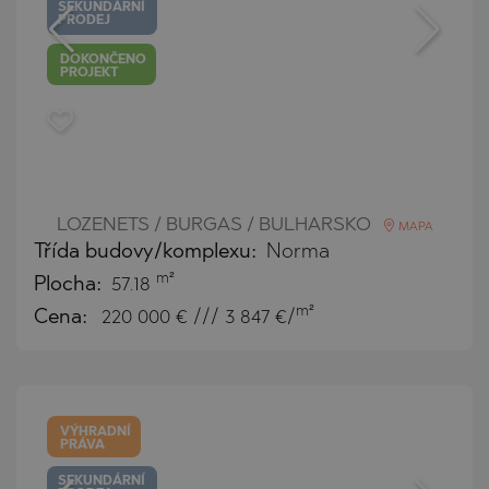
SEKUNDÁRNÍ
PRODEJ
DOKONČENO
PROJEKT
LOZENETS / BURGAS / BULHARSKO
MAPA
Třída budovy/komplexu:
Norma
m²
Plocha:
57.18
m²
Cena:
220 000
€ /// 3 847 €/
VÝHRADNÍ
PRÁVA
SEKUNDÁRNÍ