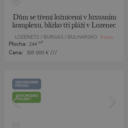
Dům se třemi ložnicemi v luxusním
komplexu, blízko tří pláží v Lozenec
LOZENETS / BURGAS / BULHARSKO
MAPA
m²
Plocha:
244
Cena:
359 000
€ ///
SEKUNDÁRNÍ
PRODEJ
DOKONČENO
PROJEKT