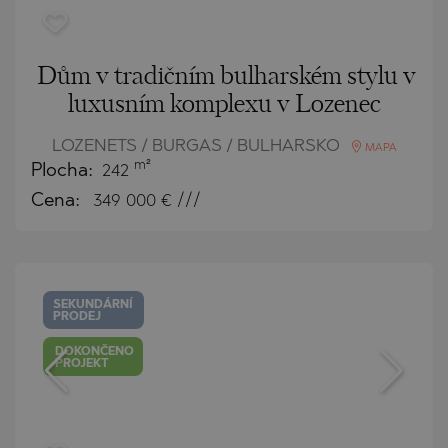
Dům v tradičním bulharském stylu v
luxusním komplexu v Lozenec
LOZENETS / BURGAS / BULHARSKO
MAPA
m²
Plocha:
242
Cena:
349 000
€ ///
SEKUNDÁRNÍ
PRODEJ
DOKONČENO
PROJEKT