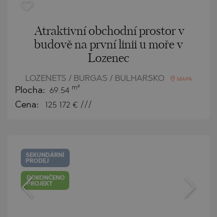
Atraktivní obchodní prostor v
budově na první linii u moře v
Lozenec
LOZENETS / BURGAS / BULHARSKO
MAPA
m²
Plocha:
69.54
Cena:
125 172
€ ///
SEKUNDÁRNÍ
PRODEJ
DOKONČENO
PROJEKT