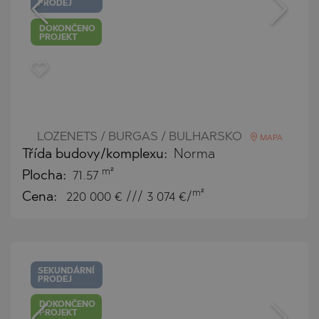
PRODEJ
DOKONČENO
PROJEKT
LOZENETS / BURGAS / BULHARSKO
MAPA
Třída budovy/komplexu:
Norma
m²
Plocha:
71.57
m²
Cena:
220 000
€ /// 3 074 €/
SEKUNDÁRNÍ
PRODEJ
DOKONČENO
PROJEKT