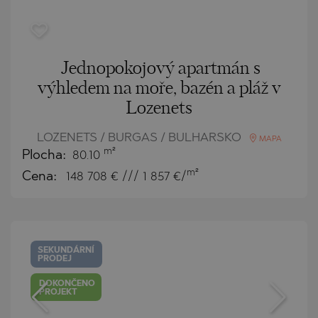
Jednopokojový apartmán s
výhledem na moře, bazén a pláž v
Lozenets
LOZENETS / BURGAS / BULHARSKO
MAPA
m²
Plocha:
80.10
m²
Cena:
148 708
€ /// 1 857 €/
SEKUNDÁRNÍ
PRODEJ
DOKONČENO
PROJEKT