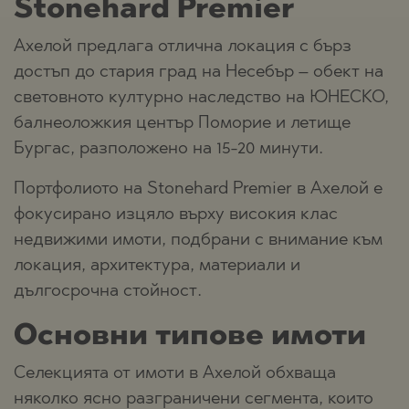
Stonehard Premier
Ахелой предлага отлична локация с бърз
достъп до стария град на Несебър – обект на
световното културно наследство на ЮНЕСКО,
балнеоложкия център Поморие и летище
Бургас, разположено на 15-20 минути.
Портфолиото на Stonehard Premier в Ахелой е
фокусирано изцяло върху високия клас
недвижими имоти, подбрани с внимание към
локация, архитектура, материали и
дългосрочна стойност.
Основни типове имоти
Селекцията от имоти в Ахелой обхваща
няколко ясно разграничени сегмента, които