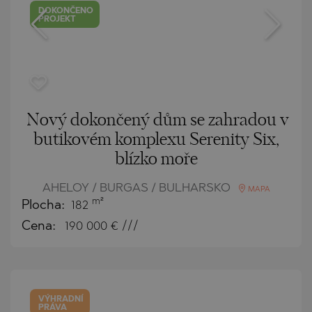
DOKONČENO
PROJEKT
Nový dokončený dům se zahradou v
butikovém komplexu Serenity Six,
blízko moře
AHELOY / BURGAS / BULHARSKO
MAPA
m²
Plocha:
182
Cena:
190 000
€ ///
VÝHRADNÍ
PRÁVA