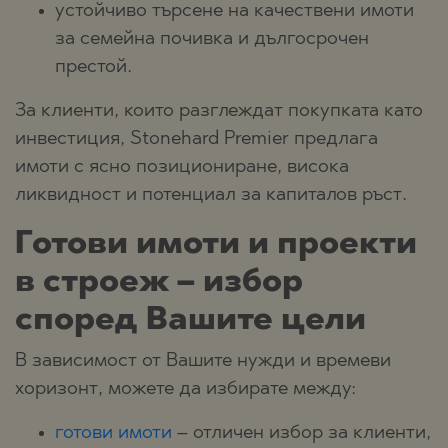
устойчиво търсене на качествени имоти
за семейна почивка и дългосрочен
престой.
За клиенти, които разглеждат покупката като
инвестиция, Stonehard Premier предлага
имоти с ясно позициониране, висока
ликвидност и потенциал за капиталов ръст.
Готови имоти и проекти
в строеж – избор
според Вашите цели
В зависимост от Вашите нужди и времеви
хоризонт, можете да избирате между:
готови имоти
– отличен избор за клиенти,