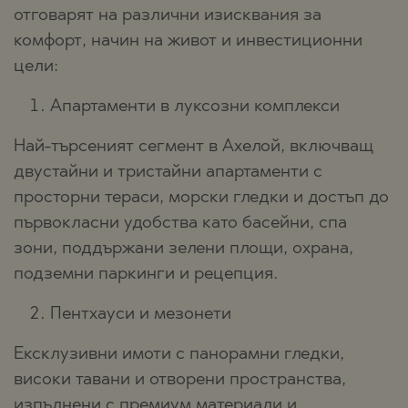
отговарят на различни изисквания за
комфорт, начин на живот и инвестиционни
цели:
Апартаменти в луксозни комплекси
Най-търсеният сегмент в Ахелой, включващ
двустайни и тристайни апартаменти с
просторни тераси, морски гледки и достъп до
първокласни удобства като басейни, спа
зони, поддържани зелени площи, охрана,
подземни паркинги и рецепция.
Пентхауси и мезонети
Ексклузивни имоти с панорамни гледки,
високи тавани и отворени пространства,
изпълнени с премиум материали и