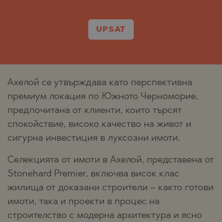
UPSAT
Ахелой се утвърждава като перспективна
премиум локация по Южното Черноморие,
предпочитана от клиенти, които търсят
спокойствие, високо качество на живот и
сигурна инвестиция в луксозни имоти.
Селекцията от имоти в Ахелой, представена от
Stonehard Premier, включва висок клас
жилища от доказани строители – както готови
имоти, така и проекти в процес на
строителство с модерна архитектура и ясно