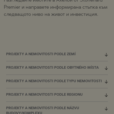
Разгледайте имотите в Ахелой от Stonehard
Premier и направете информирана стъпка към
следващото ниво на живот и инвестиция.
PROJEKTY A NEMOVITOSTI PODLE ZEMÍ
PROJEKTY A NEMOVITOSTI PODLE OBYTNÉHO MÍSTA
PROJEKTY A NEMOVITOSTI PODLE TYPU NEMOVITOSTI
PROJEKTY A NEMOVITOSTI PODLE REGIONU
PROJEKTY A NEMOVITOSTI PODLE NÁZVU
BUDOVY/KOMPLEXU