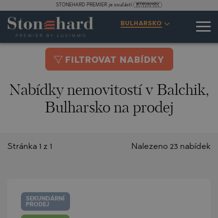
STONEHARD PREMIER je součástí
BULHARSKO
FILTROVAT NABÍDKY
Nabídky nemovitostí v Balchik,
Bulharsko na prodej
Stránka 1 z 1
Nalezeno 23 nabídek
SEKUNDÁRNÍ
PRODEJ