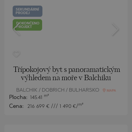
SEKUNDÁRNÍ
PRODEJ
DOKONČENO
PROJEKT
Třípokojový byt s panoramatickým
výhledem na moře v Balchiku
BALCHIK / DOBRICH / BULHARSKO
MAPA
m²
Plocha:
145.41
m²
Cena:
216 699
€ /// 1 490 €/