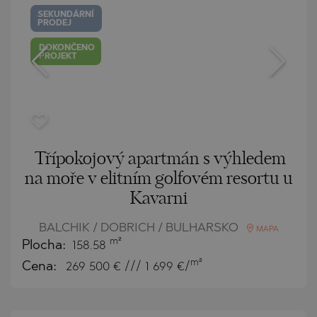
SEKUNDÁRNÍ
PRODEJ
DOKONČENO
PROJEKT
Třípokojový apartmán s výhledem
na moře v elitním golfovém resortu u
Kavarni
BALCHIK / DOBRICH / BULHARSKO
MAPA
m²
Plocha:
158.58
m²
Cena:
269 500
€ /// 1 699 €/