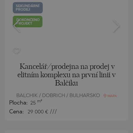
SEKUNDÁRNÍ
PRODEJ
DOKONČENO
PROJEKT
Kancelář/prodejna na prodej v
elitním komplexu na první linii v
Balčiku
BALCHIK / DOBRICH / BULHARSKO
MAPA
m²
Plocha:
25
Cena:
29 000
€ ///