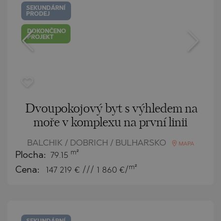
SEKUNDÁRNÍ
PRODEJ
DOKONČENO
PROJEKT
Dvoupokojový byt s výhledem na
moře v komplexu na první linii
BALCHIK / DOBRICH / BULHARSKO
MAPA
m²
Plocha:
79.15
m²
Cena:
147 219
€ /// 1 860 €/