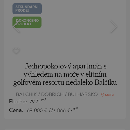
SEKUNDÁRNÍ
PRODEJ
DOKONČENO
PROJEKT
Jednopokojový apartmán s
výhledem na moře v elitním
golfovém resortu nedaleko Balčiku
BALCHIK / DOBRICH / BULHARSKO
MAPA
m²
Plocha:
79.71
m²
Cena:
69 000
€ /// 866 €/