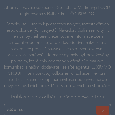
Stránky spravuje společnost Stonehard Marketing EOOD,
registrovaná v Bulharsku s IČO 131254299.
Stránky jsou určeny k prezentaci nových, rozestavěných
nebo dokončených projektů. Navzdory úsilí našeho týmu
nemusí být některé prezentované informace zcela
aktuální nebo přesné, a to z důvodu dynamiky trhu a
stavebních procesů souvisejících s prezentovanými
projekty. Za správné informace by měly být považovány
pouze ty, které byly obdrženy v oficiální e-mailové
komunikaci s našimi dodavateli ze sítě agentur
LUXIMMO
GROUP
, kteří poskytují odborné konzultace klientům,
kteří mají zájem o koupi nemovitosti nebo investici do
nových stavebních projektů prezentovaných na stránkách.
Přihlaste se k odběru našeho newsletteru