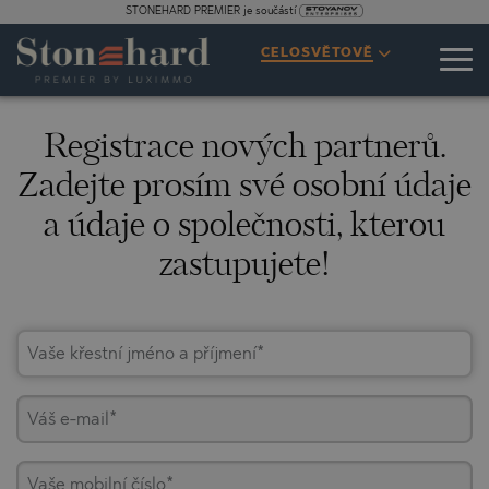
STONEHARD PREMIER je součástí
CELOSVĚTOVĚ
Registrace nových partnerů.
Zadejte prosím své osobní údaje
a údaje o společnosti, kterou
zastupujete!
Vaše křestní jméno a příjmení*
Váš e-mail*
Vaše mobilní číslo*