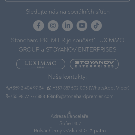
Sledujte nás na sociálních sítích
Stonehard PREMIER je součástí LUXIMMO
GROUP a STOYANOV ENTERPRISES
Naše kontakty:
+359 2 404 97 34
+359 887 502 003 (WhatsApp, Viber)
+35 98 77 777 888
info@stonehardpremier.com
Adresa kanceláře:
Sofie 1407
Bulvár Černý vráska 51-G, 7. patro