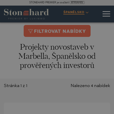
STONEHARD PREMIER je součástí
ŠPANĚLSKO
FILTROVAT NABÍDKY
Projekty novostaveb v
Marbella, Španělsko od
prověřených investorů
Stránka 1 z 1
Nalezeno 4 nabídek