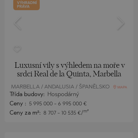
VÝHRADNÍ
PRÁVA
Luxusní vily s výhledem na moře v
srdci Real de la Quinta, Marbella
MARBELLA / ANDALUSIA / ŠPANĚLSKO
MAPA
Třída budovy:
Hospodárný
Ceny
:
5 995 000
-
6 995 000
€
m²
Ceny za m²:
8 707 - 10 535 €/