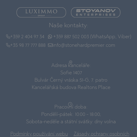
Naše kontakty:
+359 2 404 97 34
+359 887 502 003 (WhatsApp, Viber)
+35 98 77 777 888
info@stonehardpremier.com
Adresa kanceláře:
Sofie 1407
Bulvár Černý vráska 51-G, 7. patro
Kancelářská budova Realtons Place
Pracovní doba:
Pondělí-pátek: 10:00 - 18:00;
Sobota-neděle a státní svátky: dny volna
Podmínky používání webu
Zásady ochrany osobních