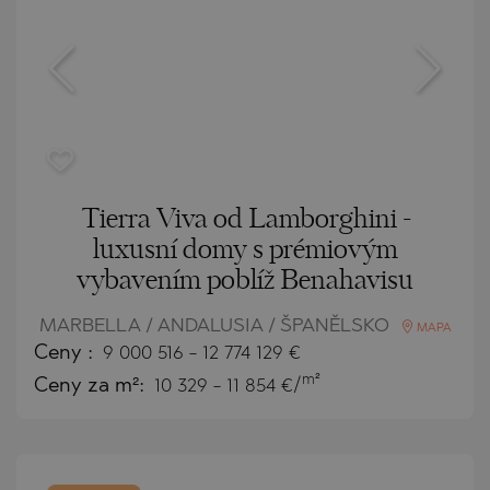
Tierra Viva od Lamborghini -
luxusní domy s prémiovým
vybavením poblíž Benahavisu
MARBELLA / ANDALUSIA / ŠPANĚLSKO
MAPA
Ceny
:
9 000 516
-
12 774 129
€
m²
Ceny za m²:
10 329 - 11 854 €/