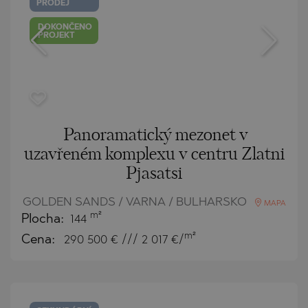
PRODEJ
DOKONČENO
PROJEKT
Panoramatický mezonet v
uzavřeném komplexu v centru Zlatni
Pjasatsi
GOLDEN SANDS / VARNA / BULHARSKO
MAPA
m²
Plocha:
144
m²
Cena:
290 500
€ /// 2 017 €/