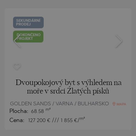
SEKUNDÁRNÍ
PRODEJ
DOKONČENO
PROJEKT
Dvoupokojový byt s výhledem na
moře v srdci Zlatých písků
GOLDEN SANDS / VARNA / BULHARSKO
MAPA
m²
Plocha:
68.58
m²
Cena:
127 200
€ /// 1 855 €/