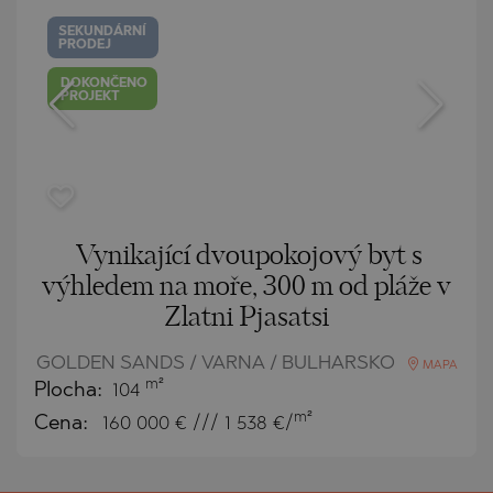
SEKUNDÁRNÍ
PRODEJ
DOKONČENO
PROJEKT
Vynikající dvoupokojový byt s
výhledem na moře, 300 m od pláže v
Zlatni Pjasatsi
GOLDEN SANDS / VARNA / BULHARSKO
MAPA
m²
Plocha:
104
m²
Cena:
160 000
€ /// 1 538 €/