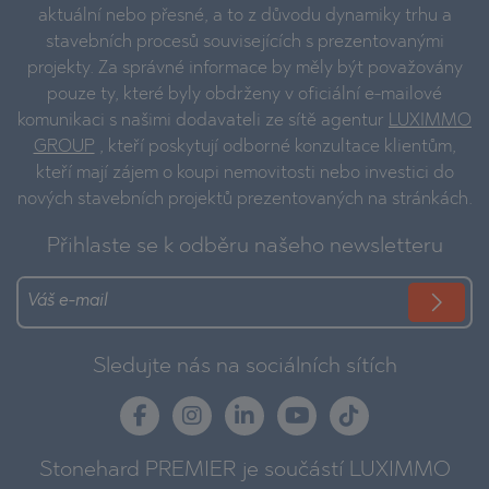
aktuální nebo přesné, a to z důvodu dynamiky trhu a
stavebních procesů souvisejících s prezentovanými
projekty. Za správné informace by měly být považovány
pouze ty, které byly obdrženy v oficiální e-mailové
komunikaci s našimi dodavateli ze sítě agentur
LUXIMMO
GROUP
, kteří poskytují odborné konzultace klientům,
kteří mají zájem o koupi nemovitosti nebo investici do
nových stavebních projektů prezentovaných na stránkách.
Přihlaste se k odběru našeho newsletteru
Sledujte nás na sociálních sítích
Stonehard PREMIER je součástí LUXIMMO