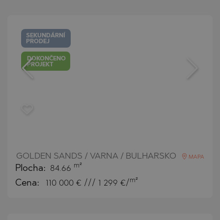
SEKUNDÁRNÍ
PRODEJ
DOKONČENO
PROJEKT
GOLDEN SANDS / VARNA / BULHARSKO
MAPA
m²
Plocha:
84.66
m²
Cena:
110 000
€ /// 1 299 €/