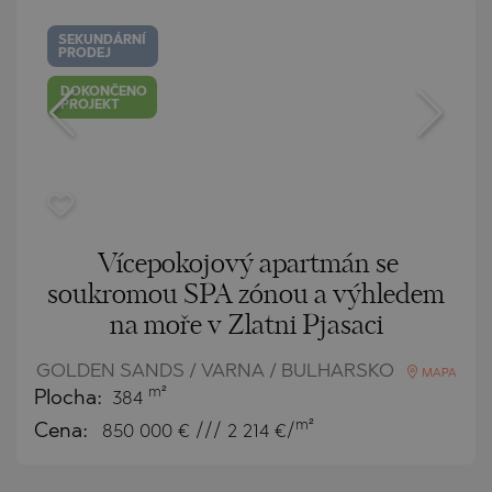
SEKUNDÁRNÍ
PRODEJ
DOKONČENO
PROJEKT
Vícepokojový apartmán se
soukromou SPA zónou a výhledem
na moře v Zlatni Pjasaci
GOLDEN SANDS / VARNA / BULHARSKO
MAPA
m²
Plocha:
384
m²
Cena:
850 000
€ /// 2 214 €/