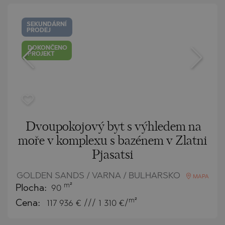
SEKUNDÁRNÍ
PRODEJ
DOKONČENO
PROJEKT
Dvoupokojový byt s výhledem na
moře v komplexu s bazénem v Zlatni
Pjasatsi
GOLDEN SANDS / VARNA / BULHARSKO
MAPA
m²
Plocha:
90
m²
Cena:
117 936
€ /// 1 310 €/