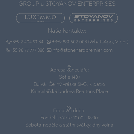
GROUP a STOYANOV ENTERPRISES
Naše kontakty:
+359 2 404 97 34
+359 887 502 003 (WhatsApp, Viber)
+35 98 77 777 888
info@stonehardpremier.com
Adresa kanceláře:
Sofie 1407
Bulvár Černý vráska 51-G, 7. patro
Kancelářská budova Realtons Place
Pracovní doba:
Pondělí-pátek: 10:00 - 18:00;
Sobota-neděle a státní svátky: dny volna