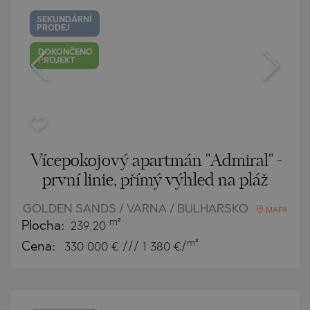
SEKUNDÁRNÍ
PRODEJ
DOKONČENO
PROJEKT
Vícepokojový apartmán "Admiral" -
první linie, přímý výhled na pláž
GOLDEN SANDS / VARNA / BULHARSKO
MAPA
m²
Plocha:
239.20
m²
Cena:
330 000
€ /// 1 380 €/