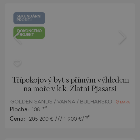
SEKUNDÁRNÍ
PRODEJ
DOKONČENO
PROJEKT
Třípokojový byt s přímým výhledem
na moře v k.k. Zlatni Pjasatsi
GOLDEN SANDS / VARNA / BULHARSKO
MAPA
m²
Plocha:
108
m²
Cena:
205 200
€ /// 1 900 €/