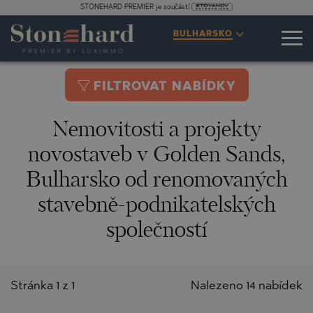
STONEHARD PREMIER je součástí
BULHARSKO
FILTROVAT NABÍDKY
Nemovitosti a projekty
novostaveb v Golden Sands,
Bulharsko od renomovaných
stavebně-podnikatelských
společností
Stránka 1 z 1
Nalezeno 14 nabídek