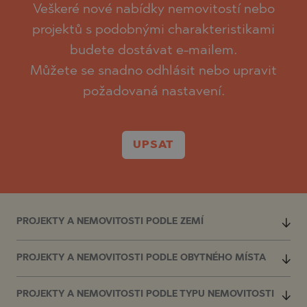
Veškeré nové nabídky nemovitostí nebo
projektů s podobnými charakteristikami
budete dostávat e-mailem.
Můžete se snadno odhlásit nebo upravit
požadovaná nastavení.
UPSAT
PROJEKTY A NEMOVITOSTI PODLE ZEMÍ
PROJEKTY A NEMOVITOSTI PODLE OBYTNÉHO MÍSTA
PROJEKTY A NEMOVITOSTI PODLE TYPU NEMOVITOSTI