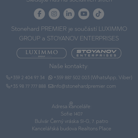
Stonehard PREMIER je součástí LUXIMMO
GROUP a STOYANOV ENTERPRISES
Naše kontakty:
+359 2 404 97 34
+359 887 502 003 (WhatsApp, Viber)
+35 98 77 777 888
info@stonehardpremier.com
Adresa kanceláře:
Sofie 1407
Bulvár Černý vráska 51-G, 7. patro
Kancelářská budova Realtons Place