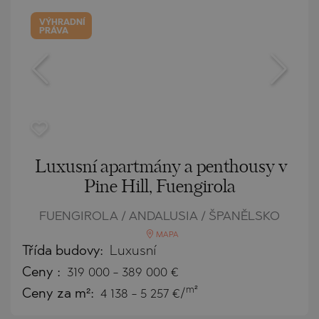
VÝHRADNÍ
PRÁVA
Luxusní apartmány a penthousy v
Pine Hill, Fuengirola
FUENGIROLA / ANDALUSIA / ŠPANĚLSKO
MAPA
Třída budovy:
Luxusní
Ceny
:
319 000
-
389 000
€
m²
Ceny za m²:
4 138 - 5 257 €/