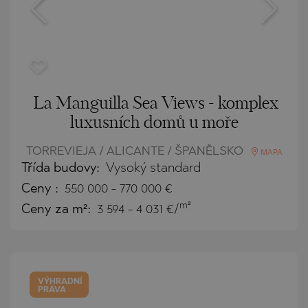
La Manguilla Sea Views - komplex
luxusních domů u moře
TORREVIEJA / ALICANTE / ŠPANĚLSKO
MAPA
Třída budovy:
Vysoký standard
Ceny
:
550 000
-
770 000
€
m²
Ceny za m²:
3 594 - 4 031 €/
VÝHRADNÍ
PRÁVA