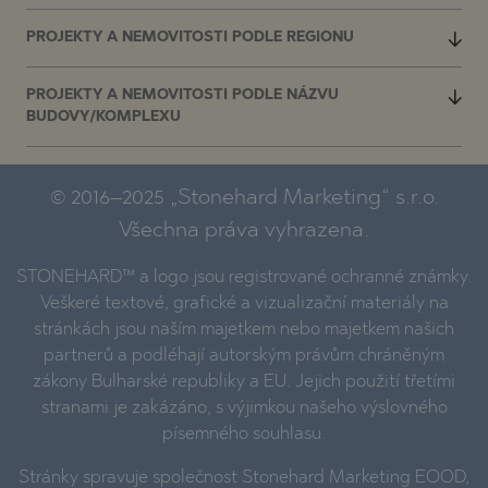
PROJEKTY A NEMOVITOSTI PODLE REGIONU
PROJEKTY A NEMOVITOSTI PODLE NÁZVU
BUDOVY/KOMPLEXU
© 2016–2025 „Stonehard Marketing“ s.r.o.
Všechna práva vyhrazena.
STONEHARD™ a logo jsou registrované ochranné známky.
Veškeré textové, grafické a vizualizační materiály na
stránkách jsou naším majetkem nebo majetkem našich
partnerů a podléhají autorským právům chráněným
zákony Bulharské republiky a EU. Jejich použití třetími
stranami je zakázáno, s výjimkou našeho výslovného
písemného souhlasu.
Stránky spravuje společnost Stonehard Marketing EOOD,