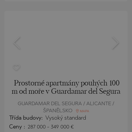
Prostorné apartmány pouhých 100
m od moře v Guardamar del Segura
GUARDAMAR DEL SEGURA / ALICANTE /
ŠPANĚLSKO
MAPA
Třída budovy:
Vysoký standard
Ceny
:
287 000
-
349 000
€