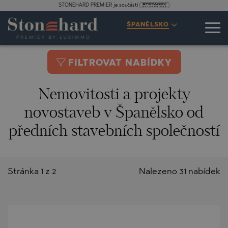
STONEHARD PREMIER je součástí
ŠPANĚLSKO
FILTROVAT NABÍDKY
Nemovitosti a projekty
novostaveb v Španělsko od
předních stavebních společností
Stránka 1 z 2
Nalezeno 31 nabídek