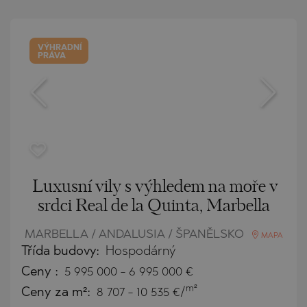
VÝHRADNÍ
PRÁVA
Luxusní vily s výhledem na moře v
srdci Real de la Quinta, Marbella
MARBELLA / ANDALUSIA / ŠPANĚLSKO
MAPA
Třída budovy:
Hospodárný
Ceny
:
5 995 000
-
6 995 000
€
m²
Ceny za m²:
8 707 - 10 535 €/